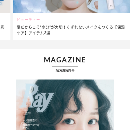
ビューティー
夏だからこそ“水分”が大切！くずれないメイクをつくる【保湿
ケア】アイテム3選
…
MAGAZINE
2026年9月号