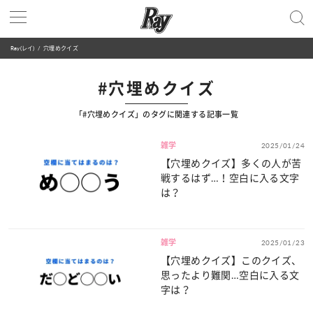
Ray(レイ)
穴埋めクイズ
#穴埋めクイズ
「#穴埋めクイズ」のタグに関連する記事一覧
雑学
2025/01/24
【穴埋めクイズ】多くの人が苦
戦するはず…！空白に入る文字
は？
雑学
2025/01/23
【穴埋めクイズ】このクイズ、
思ったより難関…空白に入る文
字は？