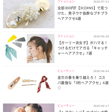
ファッション
2020/07/21
全部300円⁉【3COINS】で見つ
けた、男子ウケ抜群なプチプラ
ヘアアクセ6選
ファッション
2020/06/30
【ガーリー派女子】がハマる！
つけるだけでアガる「キャッチ
ャーヘアアクセ」7選
ビューティー
2020/04/04
金欠の春を乗り越えろ！ コス
パ最強な「3桁ヘアアクセ」6選
♡
ビューティー
2020/03/17