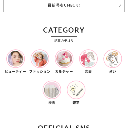
最新号をCHECK!
CATEGORY
記事カテゴリ
ビューティー
ファッション
カルチャー
恋愛
占い
漫画
雑学
OFFICIAL SNS