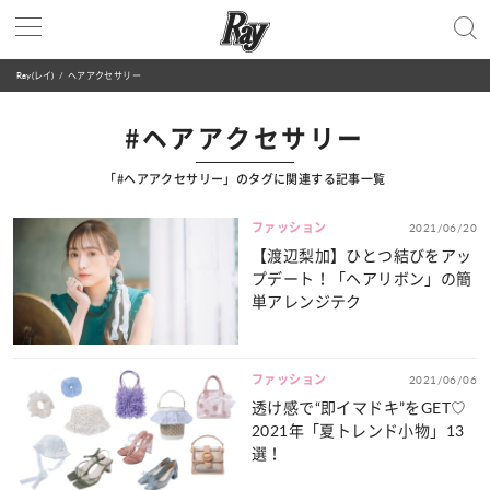
Ray(レイ)
ヘアアクセサリー
#ヘアアクセサリー
「#ヘアアクセサリー」のタグに関連する記事一覧
ファッション
2021/06/20
【渡辺梨加】ひとつ結びをアッ
プデート！「ヘアリボン」の簡
単アレンジテク
ファッション
2021/06/06
透け感で“即イマドキ”をGET♡
2021年「夏トレンド小物」13
選！