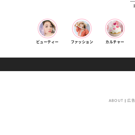
ビューティー
ファッション
カルチャー
ABOUT
広