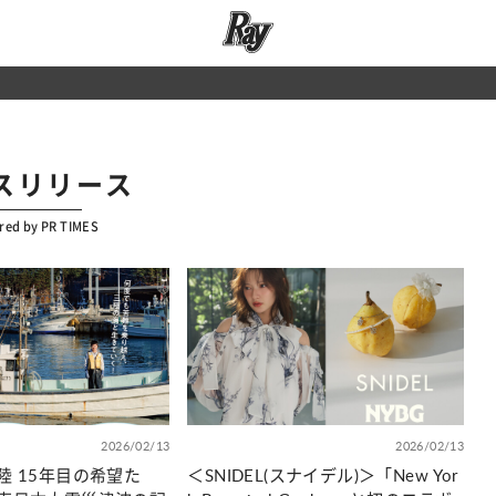
スリリース
red by PR TIMES
2026/02/13
2026/02/13
陸 15年目の希望た
＜SNIDEL(スナイデル)＞「New Yor