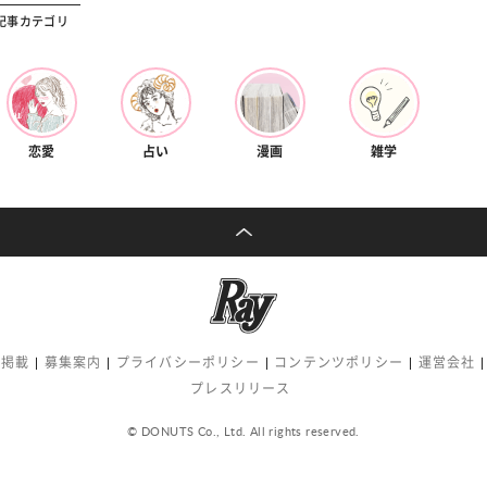
記事カテゴリ
恋愛
占い
漫画
雑学
告掲載
募集案内
プライバシーポリシー
コンテンツポリシー
運営会社
プレスリリース
© DONUTS Co., Ltd. All rights reserved.