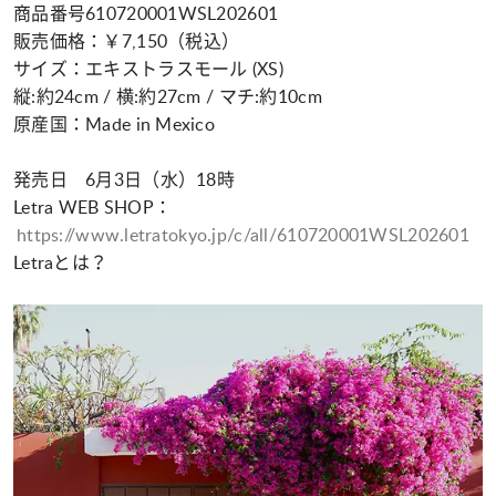
商品番号610720001WSL202601
販売価格：￥7,150（税込）
サイズ：エキストラスモール (XS)
縦:約24cm / 横:約27cm / マチ:約10cm
原産国：Made in Mexico
発売日 6月3日（水）18時
Letra WEB SHOP：
https://www.letratokyo.jp/c/all/610720001WSL202601
Letraとは？