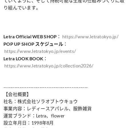
ていくように、そして持続可能な生産の仕組みづくりに取
り組んでいます。
：
https://www.letratokyo.jp/
Letra Official WEB SHOP
：
POP UP SHOP スケジュール
https://www.letratokyo.jp/events/
：
Letra LOOK BOOK
https://www.letratokyo.jp/collection2026/
-----------------------------------------------
【会社概要】
社名：株式会社ソラオブトウキョウ
事業内容：レディースアパレル、服飾雑貨
運営ブランド：Letra、flower
設立年月日：1998年8月