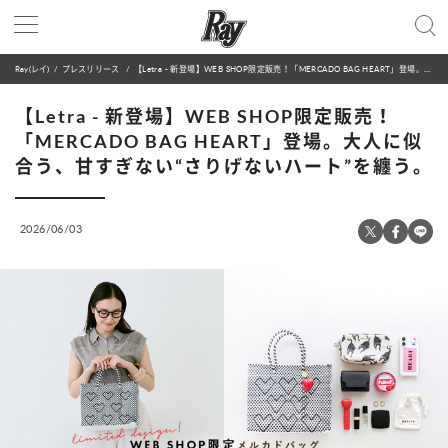
Ray(レイ)
プレスリリース
【Letra - 新登場】WEB SHOP限定販売！「MERCADO BAG HEART」登場。大人に似合う、甘すぎない“さりげないハート”を纏う。
【Letra - 新登場】WEB SHOP限定販売！
「MERCADO BAG HEART」登場。大人に似
合う、甘すぎない“さりげないハート”を纏う。
2026/06/03