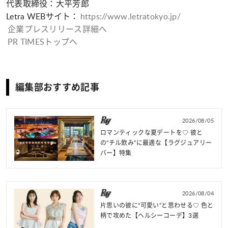
代表取締役：大平芳郎
Letra WEBサイト：
https://www.letratokyo.jp/
企業プレスリリース詳細へ
PR TIMESトップへ
編集部おすすめ記事
2026/08/05
ロマンティックな夏デートを♡ 彼と
の“チル飲み”に最適な【ラグジュアリー
バー】特集
2026/08/04
片思いの彼に“可愛い”と思わせる♡ 色と
柄で攻めた【ヘルシーコーデ】3選