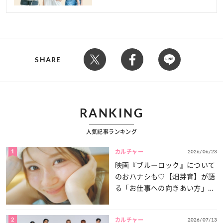
SHARE
RANKING
人気記事ランキング
1
2026/06/23
カルチャー
映画『ブルーロック』について
のおハナシも♡【畑芽育】が語
る「お仕事への向きあい方」と
は？
2
2026/07/13
カルチャー