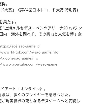
獲得。
コード大賞」《第64回日本レコード大賞 特別賞》
場を果たす。
る”上海メルセデス・ベンツアリーナ2Daysワン
本国内・海外を問わず、その実力と人気を博す女
https://eoa.sao-game.jp
//www.tiktok.com/@sao_gameinfo
://x.com/sao_gameinfo
://www.youtube.com/@sao-game
ードアート・オンライン》。
冒険は、多くのプレイヤーを惹きつけた。
死が現実世界の死となるデスゲームへと変貌し