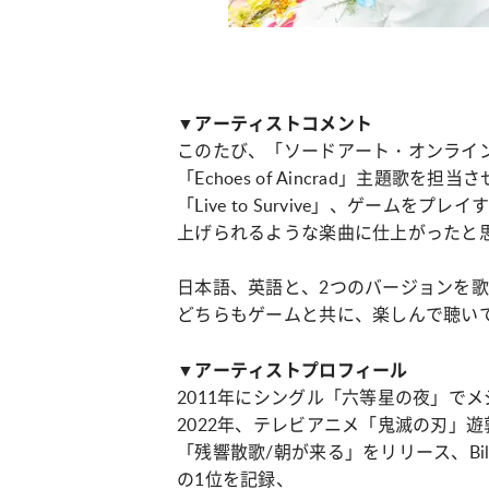
▼アーティストコメント
このたび、「ソードアート・オンライ
「Echoes of Aincrad」主題歌を
「Live to Survive」、ゲームを
上げられるような楽曲に仕上がったと
日本語、英語と、2つのバージョンを
どちらもゲームと共に、楽しんで聴い
▼アーティストプロフィール
2011年にシングル「六等星の夜」で
2022年、テレビアニメ「鬼滅の刃」
「残響散歌/朝が来る」をリリース、Billboar
の1位を記録、