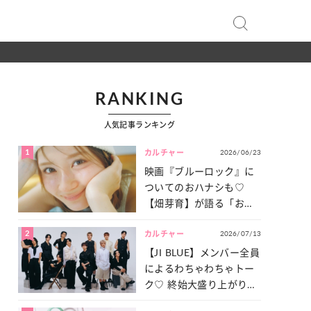
RANKING
人気記事ランキング
1
2026/06/23
カルチャー
映画『ブルーロック』に
ついてのおハナシも♡
【畑芽育】が語る「お仕
事への向きあい方」と
2
2026/07/13
は？
カルチャー
【JI BLUE】メンバー全員
によるわちゃわちゃトー
ク♡ 終始大盛り上がりだ
った「サッカー談義」を