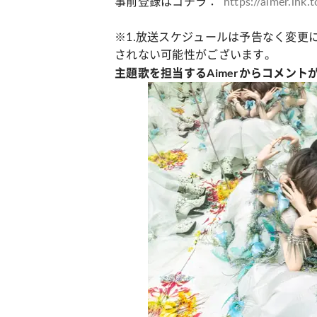
事前登録はコチラ：
https://aimer.lnk.
※1.放送スケジュールは予告なく変更
されない可能性がございます。
主題歌を担当するAimerからコメント