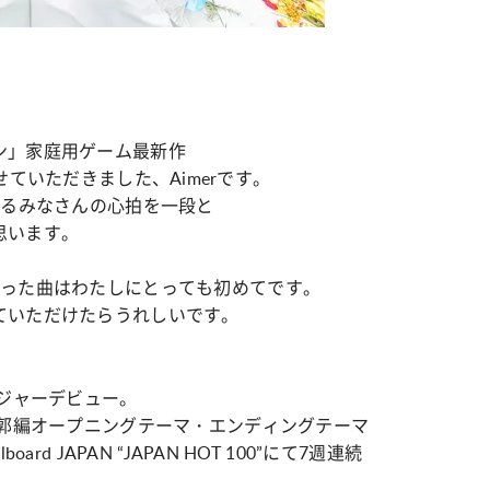
ン」家庭用ゲーム最新作
担当させていただきました、Aimerです。
プレイするみなさんの心拍を一段と
思います。
歌った曲はわたしにとっても初めてです。
ていただけたらうれしいです。
メジャーデビュー。
遊郭編オープニングテーマ・エンディングテーマ
d JAPAN “JAPAN HOT 100”にて7週連続