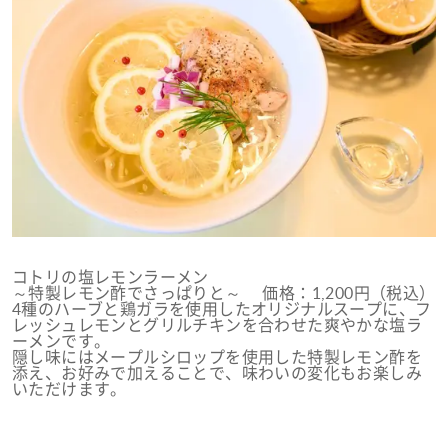
コトリの塩レモンラーメン
～特製レモン酢でさっぱりと～ 価格：1,200円（税込）
4種のハーブと鶏ガラを使用したオリジナルスープに、フ
レッシュレモンとグリルチキンを合わせた爽やかな塩ラ
ーメンです。
隠し味にはメープルシロップを使用した特製レモン酢を
添え、お好みで加えることで、味わいの変化もお楽しみ
いただけます。