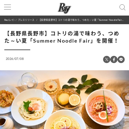
Ray(レイ)
プレスリリース
【長野県長野市】コトリの湯で味わう、つめた～い夏「Summer Noodle Fair」を開催！
【長野県長野市】コトリの湯で味わう、つめ
た～い夏「Summer Noodle Fair」を開催！
2026/07/08