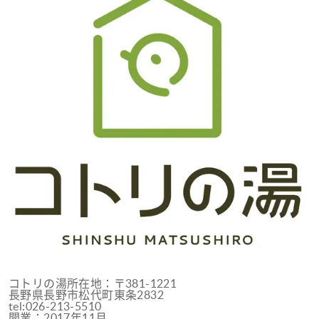
コトリの湯所在地：〒381-1221
長野県長野市松代町東条2832
tel:026-213-5510
開業：2017年11月