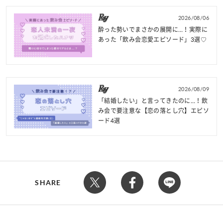
2026/08/06
酔った勢いでまさかの展開に…！実際に
あった「飲み会恋愛エピソード」3選♡
2026/08/09
「結婚したい」と言ってきたのに…！飲
み会で要注意な【恋の落とし穴】エピソ
ード4選
SHARE