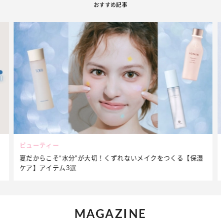
おすすめ記事
ファッション
メイクをつくる【保湿
簡単アレンジで別人顔に♡ こなれ感たっぷりの
ップ】着こなしテク
MAGAZINE