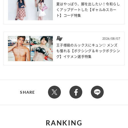
夏はやっぱり、脚を出したい！令和らし
くアップデートした【ギャルみスカー
ト】コーデ特集
2026/08/07
王子様級のルックスにキュン♡ メンズ
も憧れる【ボクシング＆キックボクシン
グ】イケメン選手特集
SHARE
RANKING