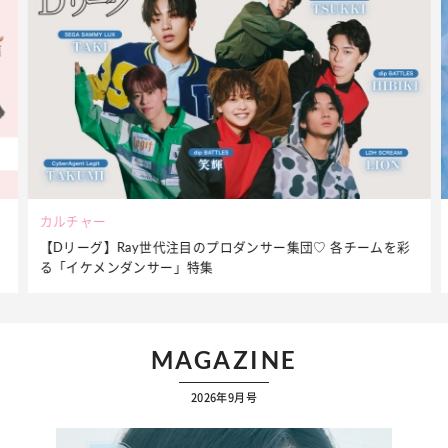
ビューティー
彩
夏だからこそ“水分”が大切！くずれないメイクをつくる【保湿
ケア】アイテム3選
MAGAZINE
2026年9月号