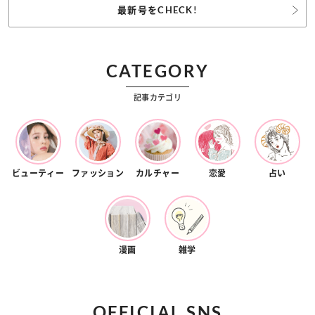
最新号をCHECK!
CATEGORY
記事カテゴリ
ビューティー
ファッション
カルチャー
恋愛
占い
漫画
雑学
OFFICIAL SNS