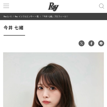
Ray(レイ)
Ray インフルエンサー 一覧
「今井 七緒」プロフィール♡
今井 七緒