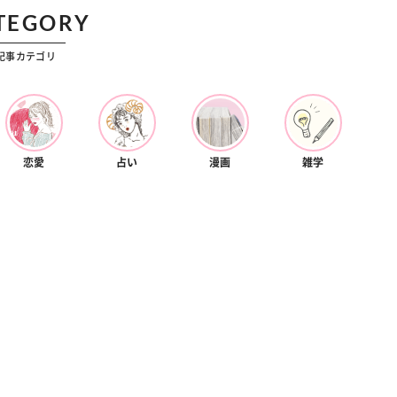
TEGORY
記事カテゴリ
恋愛
占い
漫画
雑学