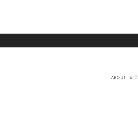
ABOUT
広