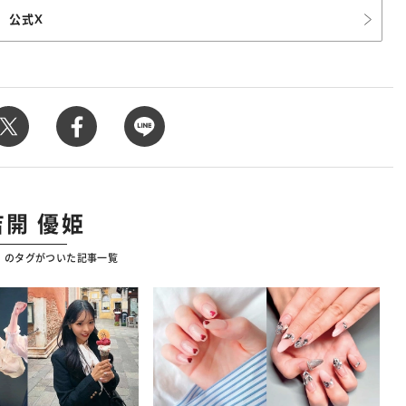
公式X
吉開 優姫
姫」のタグがついた記事一覧