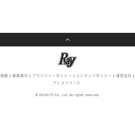
告掲載
募集案内
プライバシーポリシー
コンテンツポリシー
運営会社
プレスリリース
© DONUTS Co., Ltd. All rights reserved.