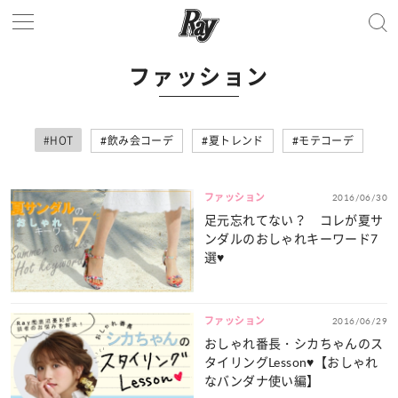
ファッション
#HOT
飲み会コーデ
夏トレンド
モテコーデ
ファッション
2016/06/30
足元忘れてない？ コレが夏サ
ンダルのおしゃれキーワード7
選♥
ファッション
2016/06/29
おしゃれ番長・シカちゃんのス
タイリングLesson♥【おしゃれ
なバンダナ使い編】