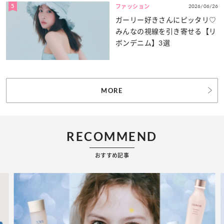
5
2026/06/26
ファッション
ガーリー好きさんにピッタリ♡
みんなの視線を引き寄せる【リ
ボンデニム】3選
MORE
RECOMMEND
おすすめ記事