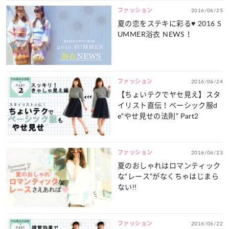
ファッション
2016/06/25
夏の恋をステキに彩る♥ 2016 S
UMMER浴衣 NEWS！
ファッション
2016/06/24
【ちょいテクでヤセ見え】スタ
イリスト直伝！ベーシック服d
e“やせ見せの法則” Part2
ファッション
2016/06/23
夏のおしゃれはロマンティック
な“レース”がなくちゃはじまら
ない!!
ファッション
2016/06/22