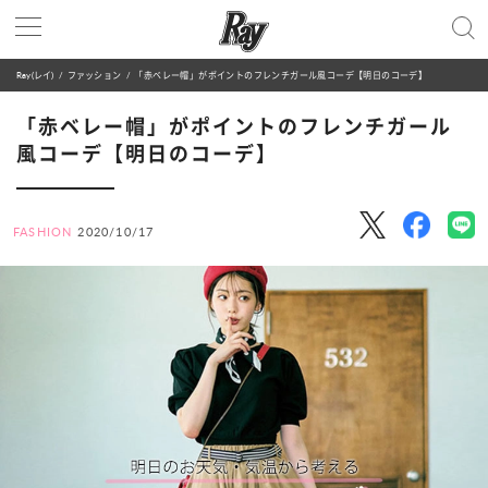
Ray(レイ)
ファッション
「赤ベレー帽」がポイントのフレンチガール風コーデ【明日のコーデ】
「赤ベレー帽」がポイントのフレンチガール
風コーデ【明日のコーデ】
FASHION
2020/10/17