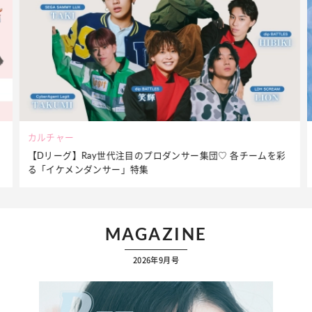
ビューティー
ームを彩
夏だからこそ“水分”が大切！くずれないメイクをつくる【保
ケア】アイテム3選
MAGAZINE
2026年9月号