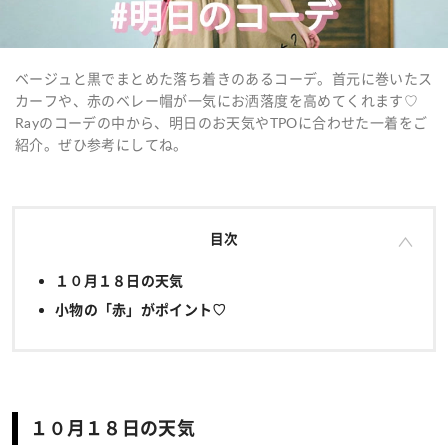
ベージュと黒でまとめた落ち着きのあるコーデ。首元に巻いたス
カーフや、赤のベレー帽が一気にお洒落度を高めてくれます♡
Rayのコーデの中から、明日のお天気やTPOに合わせた一着をご
紹介。ぜひ参考にしてね。
目次
１０月１８日の天気
小物の「赤」がポイント♡
１０月１８日の天気