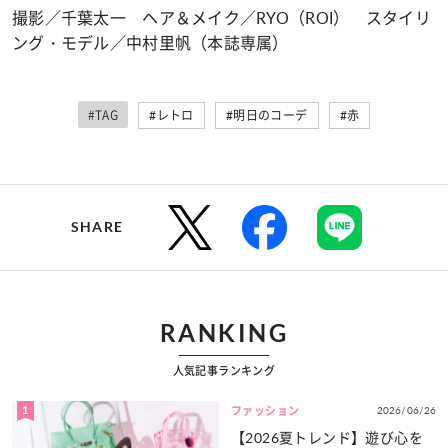
撮影／千葉太一 ヘア＆メイク／RYO（ROI） スタイリ
ング・モデル／中村里帆（本誌専属）
#TAG
#レトロ
#明日のコーデ
#赤
SHARE
RANKING
人気記事ランキング
1
2026/06/26
ファッション
【2026夏トレンド】遊び心を