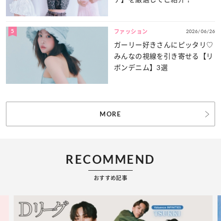
5
2026/06/26
ファッション
ガーリー好きさんにピッタリ♡
みんなの視線を引き寄せる【リ
ボンデニム】3選
MORE
RECOMMEND
おすすめ記事