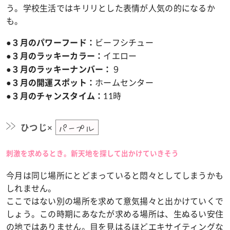
う。学校生活ではキリリとした表情が人気の的になるか
も。
ビーフシチュー
●３月のパワーフード：
イエロー
●３月のラッキーカラー：
９
●３月のラッキーナンバー：
ホームセンター
●３月の開運スポット：
11時
●３月のチャンスタイム：
ひつじ×
パープル
刺激を求めるとき。新天地を探して出かけていきそう
今月は同じ場所にとどまっていると悶々としてしまうかも
しれません。
ここではない別の場所を求めて意気揚々と出かけていくで
しょう。この時期にあなたが求める場所は、生ぬるい安住
の地ではありません。目を見はるほどエキサイティングな