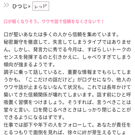
ひつじ×
レッド
口が軽くなりそう。ウワサ話で信頼をなくさないで！
口が堅いあなたは多くの人から信頼を集めています。
秘密厳守を徹底して、失言してしまうタイプではありませ
ん。しかし、発言力に秀でる今月は、すばらしいトークの
センスを発揮するのと引きかえに、しゃべりすぎてしまう
傾向が強まるようです。
調子に乗って話していると、重要な情報までもらしてしま
うかも。「ここだけの話だけど」が口グセになり、他人の
ウワサ話が止まらないなんて状況も。これでは長年かけて
築いてきた信頼関係が壊れてしまいます。話す前にひと呼
吸置く習慣をつけましょう。そうすれば、言うべきことは
堂々と言い、口を閉じるべきときはしっかり閉じることが
できるようになるはずです。
仕事では部下や年下の人をフォローして。あなたが責任を
とるつもりで面倒を見れば、徐々に絆が芽生えるでしょ