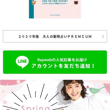
２０２０年版 大人の動物占いＰＲＥＭＩＵＭ