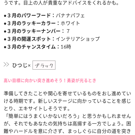
うです。目上の人が貴重なアドバイスをくれるかも。
バナナパフェ
●３月のパワーフード：
ホワイト
●３月のラッキーカラー：
７
●３月のラッキーナンバー：
インテリアショップ
●３月の開運スポット：
16時
●３月のチャンスタイム：
ひつじ×
ブラック
高い目標に向かい突き進めそう！勇姿が光るとき
準備してきたことや関心を寄せているものをおし進めてい
ける時期です。新しいステージに向かっていることを感じ
とり、エキサイトしそうです。
「簡単にはうまくいかないだろう」と思うかもしれません
が、それでもあなたの気持ちは高揚する一方でしょう。困
難やハードルを意に介さず、まっしぐらに自分の道を突き