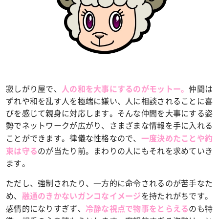
寂しがり屋で、
仲間は
人の和を大事にするのがモットー。
ずれや和を乱す人を極端に嫌い、人に相談されることに喜
びを感じて親身に対応します。そんな仲間を大事にする姿
勢でネットワークが広がり、さまざまな情報を手に入れる
ことができます。律儀な性格なので、
一度決めたことや約
のが当たり前。まわりの人にもそれを求めていき
束は守る
ます。
ただし、強制されたり、一方的に命令されるのが苦手なた
め、
を持たれがちです。
融通のきかないガンコなイメージ
感情的になりすぎず、
のも特
冷静な視点で物事をとらえる