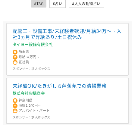
#TAG
#占い
#大人の動物占い
配管工・設備工事/未経験者歓迎/月給34万〜・入
社3ヵ月で昇給あり/土日祝休み
タイヨー設備有限会社
埼玉県
月給34万円～
正社員
スポンサー：
求人ボックス
未経験OK/たきがしら芭蕉苑での清掃業務
株式会社柴橋商会
神奈川県
時給1,240円～
アルバイト・パート
スポンサー：
求人ボックス