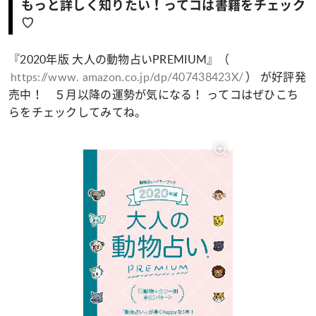
もっと詳しく知りたい！ってコは書籍をチェック
♡
『2020年版 大人の動物占いPREMIUM』（
https://www. amazon.co.jp/dp/407438423X/
） が好評発
売中！ ５月以降の運勢が気になる！ ってコはぜひこち
らをチェックしてみてね。