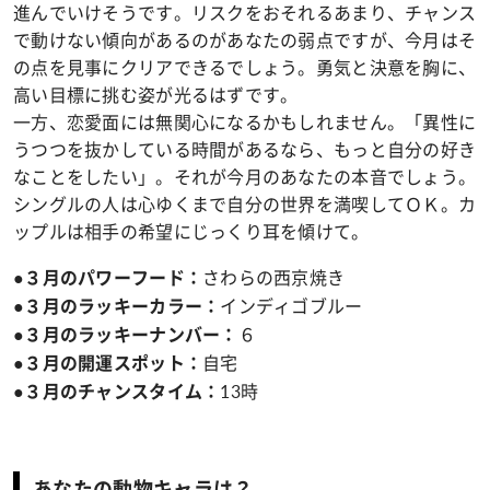
進んでいけそうです。リスクをおそれるあまり、チャンス
で動けない傾向があるのがあなたの弱点ですが、今月はそ
の点を見事にクリアできるでしょう。勇気と決意を胸に、
高い目標に挑む姿が光るはずです。
一方、恋愛面には無関心になるかもしれません。「異性に
うつつを抜かしている時間があるなら、もっと自分の好き
なことをしたい」。それが今月のあなたの本音でしょう。
シングルの人は心ゆくまで自分の世界を満喫してＯＫ。カ
ップルは相手の希望にじっくり耳を傾けて。
さわらの西京焼き
●３月のパワーフード：
インディゴブルー
●３月のラッキーカラー：
６
●３月のラッキーナンバー：
自宅
●３月の開運スポット：
13時
●３月のチャンスタイム：
あなたの動物キャラは？