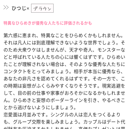
ひつじ×
ブラウン
特異なひらめきが優秀な人たちに評価されるかも
第六感に恵まれ、特異なことをひらめくかもしれません。
それは凡人には到底理解できないような世界でしょう。そ
のため大衆ウケはしませんが、天才や奇人、モンスターな
どと呼ばれている人たちの心には響くはずです。ひらめい
たことが理解されない場合は、そのような優秀な人たちに
コンタクトをとってみましょう。相手が本当に優秀なら、
あなたの非凡さを認めてくれるはずです。その一方で、こ
の時期は妄想がふくらみやすくなりそうです。現実逃避を
して、目の前の仕事や家事がおろそかになるかもしれませ
ん。ひらめきと妄想のボーダーラインを引き、やるべきこ
とから逃げないようにしましょう。
恋愛面は月並みです。シングルの人は恋人をつくるより
も、グループ交際を楽しみましょう。カップルはデート代
が財布を圧迫するかもしれません。高価なプレゼントは買