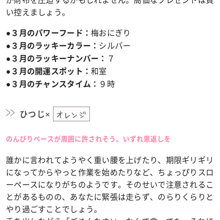
い控えましょう。
梅おにぎり
●３月のパワーフード：
シルバー
●３月のラッキーカラー：
７
●３月のラッキーナンバー：
和室
●３月の開運スポット：
９時
●３月のチャンスタイム：
ひつじ×
オレンジ
のんびりペースが周囲に許されそう。いずれ恩返しを
誰かに言われてようやく重い腰を上げたり、期限ギリギリ
になってからやっと作業を始めたりなど、ちょっぴりスロ
ーペースになりがちのようです。そのせいで注意されるこ
とがあるものの、あなたに緊張は走らず、のらりくらりと
やり過ごすことでしょう。