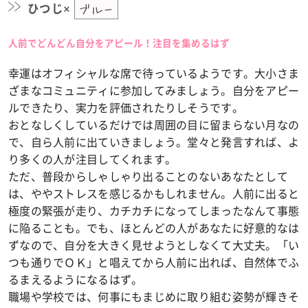
ひつじ×
ブルー
人前でどんどん自分をアピール！注目を集めるはず
幸運はオフィシャルな席で待っているようです。大小さま
ざまなコミュニティに参加してみましょう。自分をアピー
ルできたり、実力を評価されたりしそうです。
おとなしくしているだけでは周囲の目に留まらない月なの
で、自ら人前に出ていきましょう。堂々と発言すれば、よ
り多くの人が注目してくれます。
ただ、普段からしゃしゃり出ることのないあなたとして
は、ややストレスを感じるかもしれません。人前に出ると
極度の緊張が走り、カチカチになってしまったなんて事態
に陥ることも。でも、ほとんどの人があなたに好意的なは
ずなので、自分を大きく見せようとしなくて大丈夫。「い
つも通りでＯＫ」と唱えてから人前に出れば、自然体でふ
るまえるようになるはず。
職場や学校では、何事にもまじめに取り組む姿勢が輝きそ