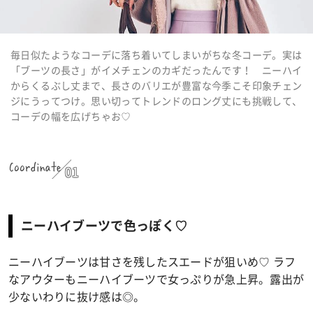
毎日似たようなコーデに落ち着いてしまいがちな冬コーデ。実は
「ブーツの長さ」がイメチェンのカギだったんです！ ニーハイ
からくるぶし丈まで、長さのバリエが豊富な今季こそ印象チェン
ジにうってつけ。思い切ってトレンドのロング丈にも挑戦して、
コーデの幅を広げちゃお♡
Coordinate
01
ニーハイブーツで色っぽく♡
ニーハイブーツは甘さを残したスエードが狙いめ♡ ラフ
なアウターもニーハイブーツで女っぷりが急上昇。露出が
少ないわりに抜け感は◎。