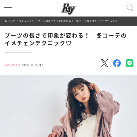
Ray(レイ)
ファッション
ブーツの長さで印象が変わる！ 冬コーデのイメチェンテクニック♡
ブーツの長さで印象が変わる！ 冬コーデの
イメチェンテクニック♡
FASHION
2020/02/07