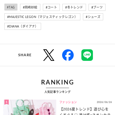
#TAG
#岡崎紗絵
#コート
#冬トレンド
#ブーツ
#MAJESTIC LEGON（マジェスティックレゴン）
#シューズ
#DIANA（ダイアナ）
SHARE
RANKING
人気記事ランキング
1
2026/06/26
ファッション
【2026夏トレンド】遊び心を
くすぐる♡ 透け感×ネオンカラ