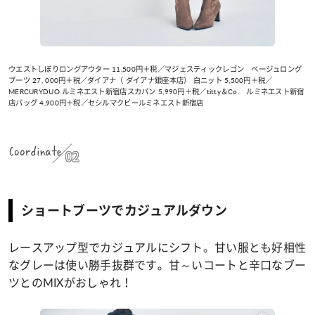
ウエストしぼりロングアウター 11,500円＋税／マジェスティックレゴン ベージュロング
ブーツ 27, 000円＋税／ダイアナ（ ダイアナ銀座本店） 白ニット 5,500円＋税／
MERCURYDUO ルミネエスト新宿店スカパン 5,990円＋税／titty＆Co. ルミネエスト新宿
店バッグ 4,900円＋税／セシルマクビールミネエスト新宿店
Coordinate
02
ショートブーツでカジュアルダウン
レースアップ型でカジュアルにシフト。甘い服とも好相性
なグレーは使い勝手抜群です。甘～いコートと辛口なブー
ツとのMIXがおしゃれ！