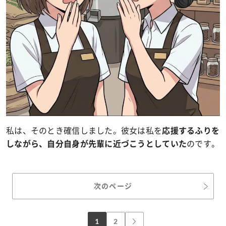
私は、そのとき確信しました。
彼女は私を
応援するふりを
のです。
しながら、自分自身が先輩に近づこうとしていた
次のページ
1
2