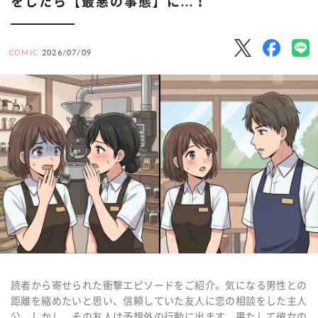
をしたら【最悪の事態】に...！
COMIC
2026/07/09
読者から寄せられた衝撃エピソードをご紹介。
気になる男性との
距離を縮めたいと思い、信頼していた友人に恋の相談をした主人
公。しかし、その友人は予想外の行動に出ます。果たして彼女の