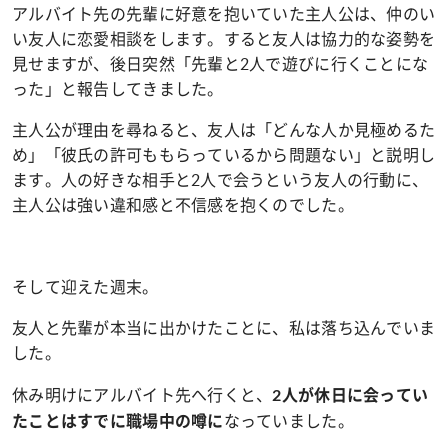
アルバイト先の先輩に好意を抱いていた主人公は、仲のい
い友人に恋愛相談をします。すると友人は協力的な姿勢を
見せますが、後日突然「先輩と2人で遊びに行くことにな
った」と報告してきました。
主人公が理由を尋ねると、友人は「どんな人か見極めるた
め」「彼氏の許可ももらっているから問題ない」と説明し
ます。人の好きな相手と2人で会うという友人の行動に、
主人公は強い違和感と不信感を抱くのでした。
そして迎えた週末。
友人と先輩が本当に出かけたことに、私は落ち込んでいま
した。
休み明けにアルバイト先へ行くと、
2人が休日に会ってい
なっていました。
たことはすでに職場中の噂に