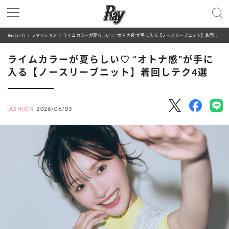
Ray(レイ)
ファッション
ライムカラーが夏らしい♡ “オトナ感”が手に入る【ノースリーブニット】着回しテク4選
ライムカラーが夏らしい♡ “オトナ感”が手に
入る【ノースリーブニット】着回しテク4選
FASHION
2026/06/03