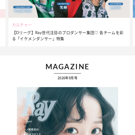
ビューティー
夏だからこそ“水分”が大切！くずれないメイクをつくる【保湿
ケア】アイテム3選
MAGAZINE
2026年9月号