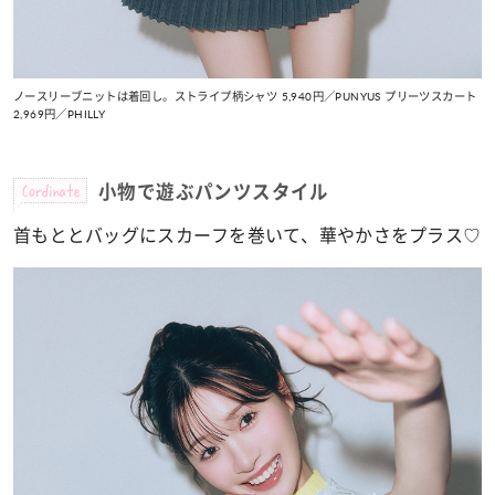
ノースリーブニットは着回し。ストライプ柄シャツ 5,940円／PUNYUS プリーツスカート
2,969円／PHILLY
Cordinate
小物で遊ぶパンツスタイル
首もととバッグにスカーフを巻いて、華やかさをプラス♡