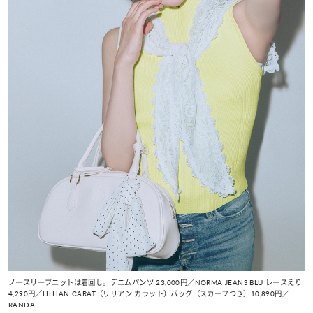
ノースリーブニットは着回し。デニムパンツ 23,000円／NORMA JEANS BLU レースえり
4,290円／LILLIAN CARAT（リリアン カラット）バッグ（スカーフつき）10,890円／
RANDA