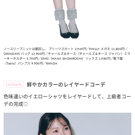
ノースリーブニットは着回し。 プリーツスカート 2,969円／PHILLY メガネ 11,800円／
OWNDAYS バッグ 12,900円／チャールズ＆キース（チャールズ＆キース ジャパン）ミラ
ーキーホルダー 5,700円／EMIS（HANA SHOWROOM）ソックス 1,980円／靴下屋
（Tabio）パンプス 9,900円／RANDA
Cordinate
鮮やかカラーのレイヤードコーデ
色味違いのイエローシャツをレイヤードして、上級者コー
デの完成♡