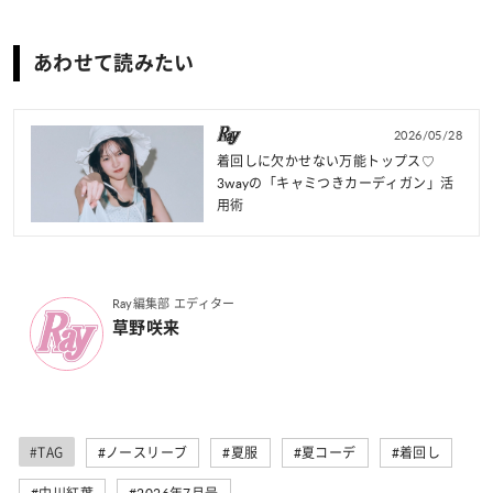
あわせて読みたい
2026/05/28
着回しに欠かせない万能トップス♡
3wayの「キャミつきカーディガン」活
用術
Ray編集部 エディター
草野咲来
#TAG
#ノースリーブ
#夏服
#夏コーデ
#着回し