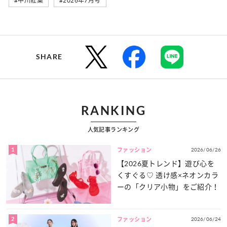
#中川紅葉
#2026年7月号
SHARE
RANKING
人気記事ランキング
1
2026/06/26
ファッション
【2026夏トレンド】遊び心を
くすぐる♡ 透け感×ネオンカラ
ーの「クリア小物」をご紹介！
2
2026/06/24
ファッション