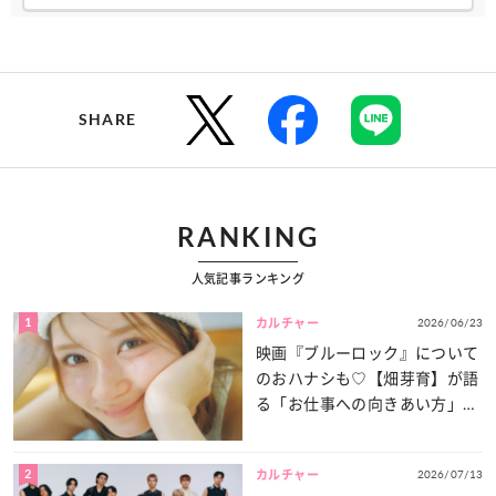
SHARE
RANKING
人気記事ランキング
1
2026/06/23
カルチャー
映画『ブルーロック』について
のおハナシも♡【畑芽育】が語
る「お仕事への向きあい方」と
は？
2
2026/07/13
カルチャー