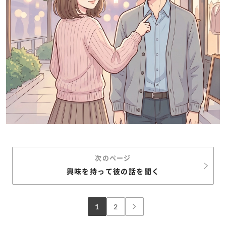
次のページ
興味を持って彼の話を聞く
1
2