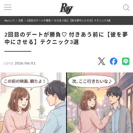
Ray(レイ)
恋愛
2回目のデートが勝負♡ 付きあう前に【彼を夢中にさせる】テクニック3選
2回目のデートが勝負♡ 付きあう前に【彼を夢
中にさせる】テクニック3選
LOVE
2026/06/01