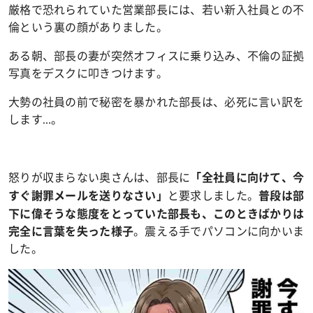
厳格で恐れられていた営業部長には、若い新入社員との不
倫という裏の顔がありました。
ある朝、部長の妻が突然オフィスに乗り込み、不倫の証拠
写真をデスクに叩きつけます。
大勢の社員の前で秘密を暴かれた部長は、必死に言い訳を
します…。
怒りが収まらない奥さんは、部長に
「全社員に向けて、今
と要求しました。
すぐ謝罪メールを送りなさい」
普段は部
下に偉そうな態度をとっていた部長も、このときばかりは
。震える手でパソコンに向かいま
完全に言葉を失った様子
した。