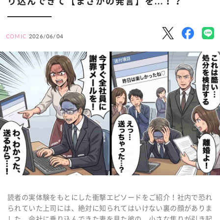
り込んできて【まさかの発言】を...！？
COMIC
2026/06/04
読者の実体験をもとにした衝撃エピソードをご紹介！社内で恐れ
られていた上司には、絶対に知られてはいけない裏の顔がありま
した。会社に乗り込んできた妻を見た彼の、小さな焦りが引き起