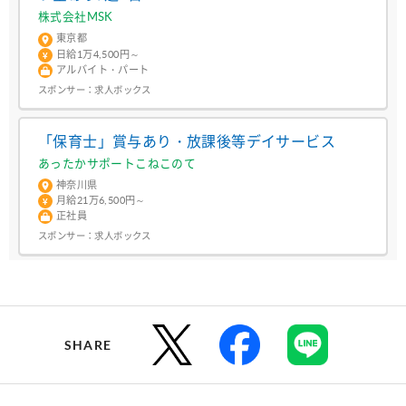
株式会社MSK
東京都
日給1万4,500円～
アルバイト・パート
スポンサー：
求人ボックス
「保育士」賞与あり・放課後等デイサービス
あったかサポートこねこのて
神奈川県
月給21万6,500円～
正社員
スポンサー：
求人ボックス
SHARE