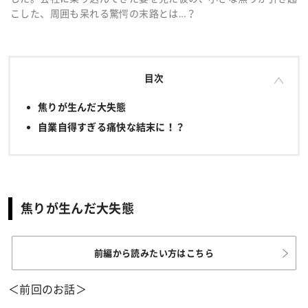
こした、周囲も呆れる驚愕の末路とは…？
目次
焦りが生んだ大失態
自業自得すぎる痛快な結末に！？
焦りが生んだ大失態
前編から読みたい方はこちら
＜前回のお話＞