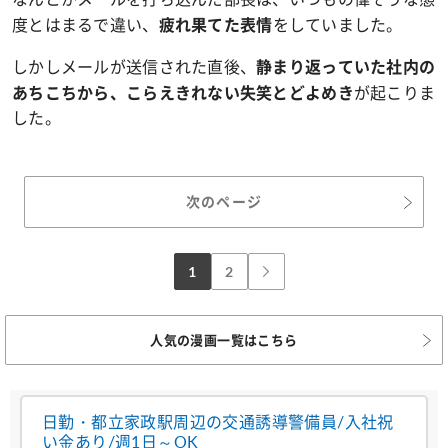
度とはまるで違い、
をしていました。
疲れ果てた表情
しかしメールが送信された直後、
静まり返っていた社内の
が起こりま
あちこちから、こらえきれない失笑とどよめき
した。
次のページ
1
2
人気の漫画一覧はこちら
日勤・都立家政駅周辺の交通誘導警備員/入社祝
い金あり/週1日～OK