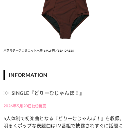
バラモチーフつきニット水着 6,919円／SEA DRESS
INFORMATION
SINGLE『どりーむじゃんぼ！』
2026年5月20日(水)発売
5人体制で初楽曲となる『どりーむじゃんぼ！』を収録。
明るくポップな表題曲はTV番組で披露されすぐに話題に