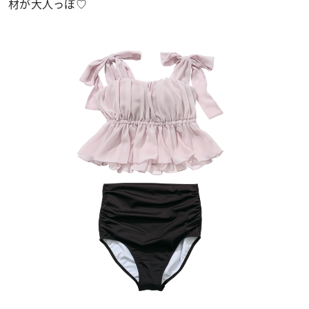
材が大人っぽ♡