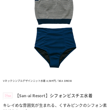
Vネックシンプルデザインニット水着 6,589円／SEA DRESS
Item
【San-ai Resort】シフォンビスチエ水着
キレイめな雰囲気が生まれる、くすみピンクのシフォン素