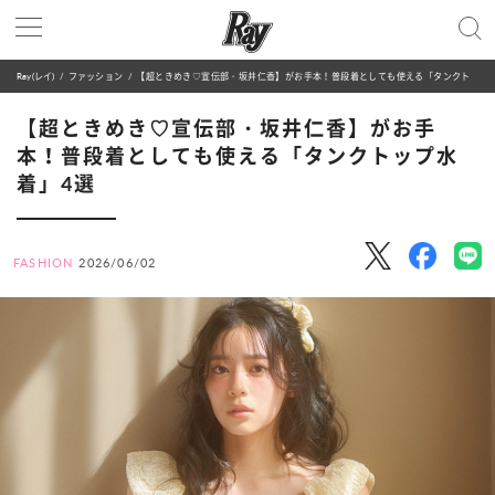
Ray(レイ)
ファッション
【超ときめき♡宣伝部・坂井仁香】がお手本！普段着としても使える「タンクトップ水着」4選
【超ときめき♡宣伝部・坂井仁香】がお手
本！普段着としても使える「タンクトップ水
着」4選
FASHION
2026/06/02