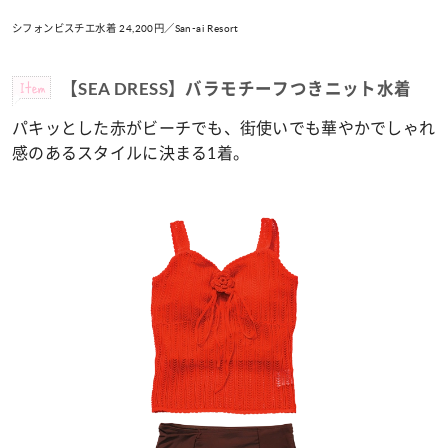
シフォンビスチエ水着 24,200円／San-ai Resort
Item
【SEA DRESS】バラモチーフつきニット水着
パキッとした赤がビーチでも、街使いでも華やかでしゃれ
感のあるスタイルに決まる1着。