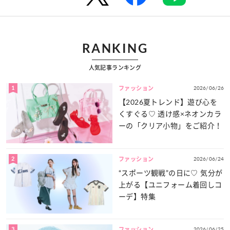
RANKING
人気記事ランキング
1
2026/06/26
ファッション
【2026夏トレンド】遊び心を
くすぐる♡ 透け感×ネオンカラ
ーの「クリア小物」をご紹介！
2
2026/06/24
ファッション
“スポーツ観戦”の日に♡ 気分が
上がる【ユニフォーム着回しコ
ーデ】特集
3
2026/06/25
ファッション