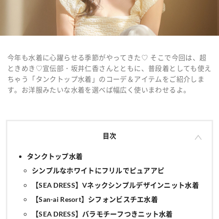
今年も水着に心躍らせる季節がやってきた♡ そこで今回は、超
ときめき♡宣伝部・坂井仁香さんとともに、普段着としても使え
ちゃう「タンクトップ水着」のコーデ＆アイテムをご紹介しま
す。お洋服みたいな水着を選べば幅広く使いまわせるよ。
目次
タンクトップ水着
シンプルなホワイトにフリルでピュアアピ
【SEA DRESS】Vネックシンプルデザインニット水着
【San-ai Resort】シフォンビスチエ水着
【SEA DRESS】バラモチーフつきニット水着