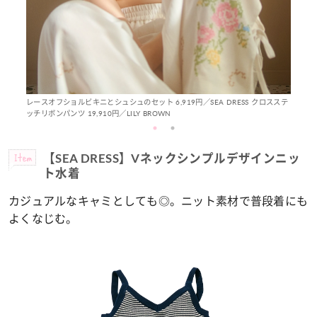
レースオフショルビキニとシュシュのセット 6,919円／SEA DRESS クロスステ
ッチリボンパンツ 19,910円／LILY BROWN
Item
【SEA DRESS】Vネックシンプルデザインニッ
ト水着
カジュアルなキャミとしても◎。ニット素材で普段着にも
よくなじむ。