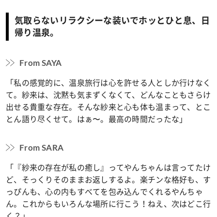
気取らないリラクシーな装いでホッとひと息、日
帰り温泉。
From SAYA
「私の感覚的に、温泉旅行は心を許せる人としか行けなく
て。紗来は、沈黙も気まずくなくて、どんなこともさらけ
出せる貴重な存在。そんな紗来と心も体も温まって、とこ
とん語り尽くせて。はぁ〜。最高の時間だったな
」
From SARA
「『紗来の存在が私の癒し』ってやんちゃんは言ってたけ
ど、そっくりそのままお返しするよ。楽チンな格好も、す
っぴんも、心の内もすべてを包み込んでくれるやんちゃ
ん。これからもいろんな場所に行こう！ねえ、次はどこ行
く？
」