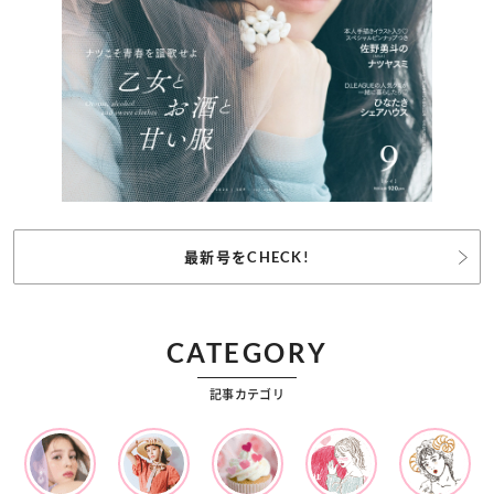
最新号をCHECK!
CATEGORY
記事カテゴリ