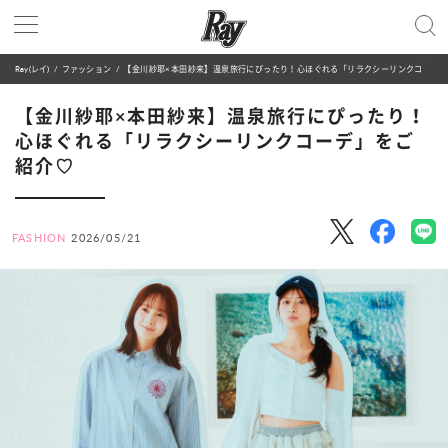
Ray(レイ)
ファッション
【金川紗耶×本田紗来】温泉旅行にぴったり！心ほぐれる「リラクシーリンクコーデ」をご紹介♡
【金川紗耶×本田紗来】温泉旅行にぴったり！
心ほぐれる「リラクシーリンクコーデ」をご
紹介♡
FASHION
2026/05/21