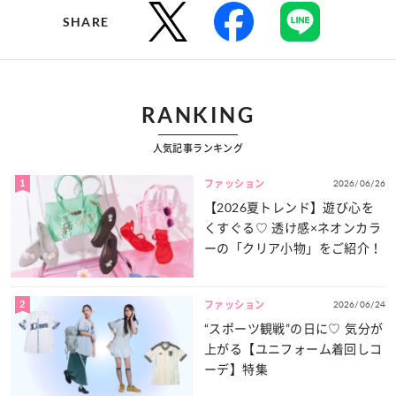
SHARE
RANKING
人気記事ランキング
1
2026/06/26
ファッション
【2026夏トレンド】遊び心を
くすぐる♡ 透け感×ネオンカラ
ーの「クリア小物」をご紹介！
2
2026/06/24
ファッション
“スポーツ観戦”の日に♡ 気分が
上がる【ユニフォーム着回しコ
ーデ】特集