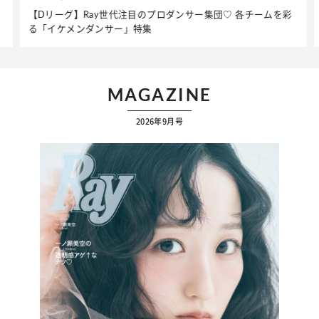
を彩
夏だからこそ“水分”が大切！くずれないメイクをつくる【保湿
ケア】アイテム3選
MAGAZINE
2026年9月号