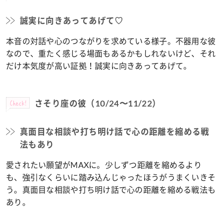
誠実に向きあってあげて♡
本音の対話や心のつながりを求めている様子。不器用な彼
なので、重たく感じる場面もあるかもしれないけど、それ
だけ本気度が高い証拠！誠実に向きあってあげて。
Check!
さそり座の彼（10/24〜11/22）
真面目な相談や打ち明け話で心の距離を縮める戦
法もあり
愛されたい願望がMAXに。少しずつ距離を縮めるより
も、強引なくらいに踏み込んじゃったほうがうまくいきそ
う。真面目な相談や打ち明け話で心の距離を縮める戦法も
あり。