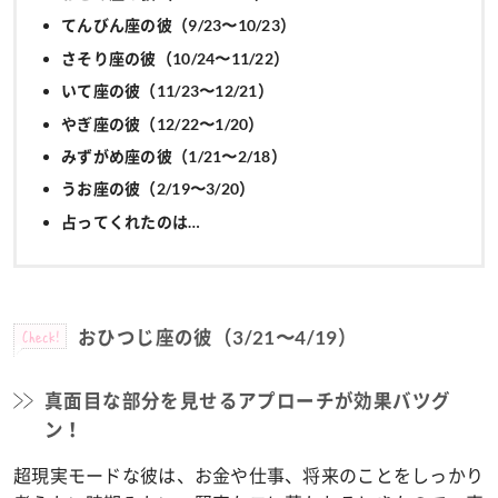
てんびん座の彼（9/23〜10/23）
さそり座の彼（10/24〜11/22）
いて座の彼（11/23〜12/21）
やぎ座の彼（12/22〜1/20）
みずがめ座の彼（1/21〜2/18）
うお座の彼（2/19〜3/20）
占ってくれたのは…
Check!
おひつじ座の彼（3/21〜4/19）
真面目な部分を見せるアプローチが効果バツグ
ン！
超現実モードな彼は、お金や仕事、将来のことをしっかり