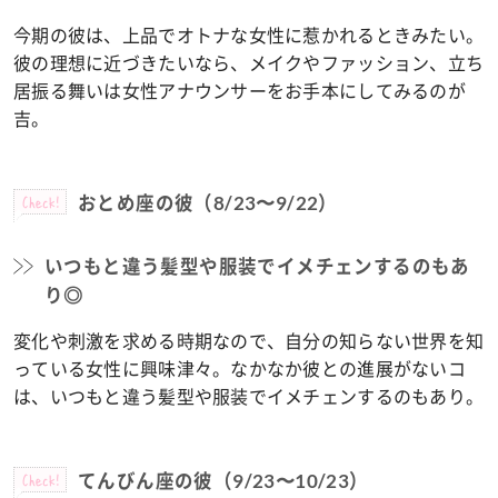
今期の彼は、上品でオトナな女性に惹かれるときみたい。
彼の理想に近づきたいなら、メイクやファッション、立ち
居振る舞いは女性アナウンサーをお手本にしてみるのが
吉。
Check!
おとめ座の彼（8/23〜9/22）
いつもと違う髪型や服装でイメチェンするのもあ
り◎
変化や刺激を求める時期なので、自分の知らない世界を知
っている女性に興味津々。なかなか彼との進展がないコ
は、いつもと違う髪型や服装でイメチェンするのもあり。
Check!
てんびん座の彼（9/23〜10/23）