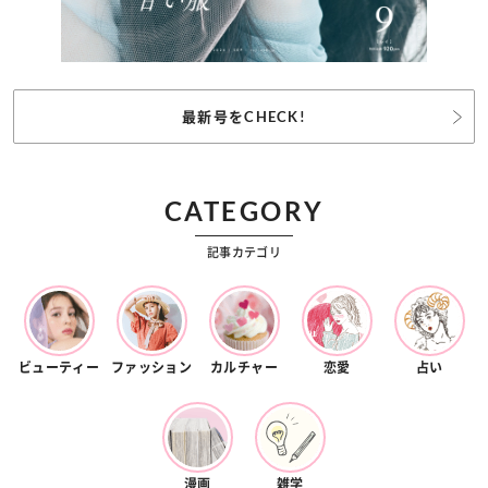
最新号をCHECK!
CATEGORY
記事カテゴリ
ビューティー
ファッション
カルチャー
恋愛
占い
漫画
雑学