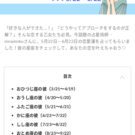
「好きな人ができた…！」「どうやってアプローチをするのが正
解？」そんな恋する乙女たち必見。今話題の占星術師・
miraimikuさんに、5月22日～6月22日の恋愛運を占ってもらいま
した！彼の星座をチェックして、あなたの恋を叶えちゃおう♡
目次
おひつじ座の彼（3/21〜4/19）
おうし座の彼（4/20〜5/20）
ふたご座の彼（5/21〜6/21）
かに座の彼（6/22〜7/22）
しし座の彼（7/23〜8/22）
おとめ座の彼（8/23〜9/22）