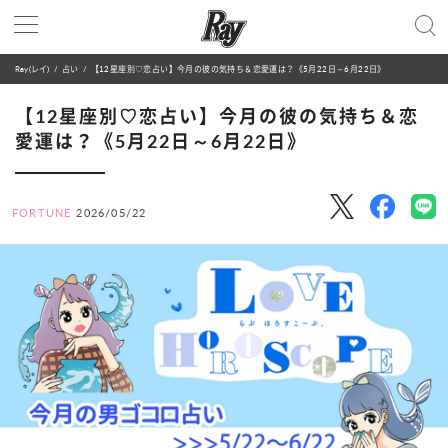
Ray(レイ)
占い
【12星座別♡恋占い】今月の彼の気持ち＆恋愛運は？《5月22日～6月22日》
【12星座別♡恋占い】今月の彼の気持ち＆恋
愛運は？《5月22日～6月22日》
FORTUNE
2026/05/22