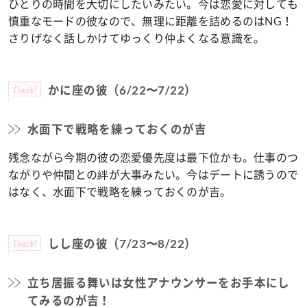
ひとりの時間を大切にしたいみたい。今は恋愛に対しても
慎重なモードの彼なので、無理に距離を詰めるのはNG！
さりげなく話しかけてゆっくり仲よくなる意識を。
Check!
かに座の彼（6/22〜7/22）
水面下で戦略を練っておくのが吉
残念ながら今期の彼の恋愛優先度は最下位かも。仕事のつ
ながりや仲間との絆が大事みたい。今はデートに誘うので
はなく、水面下で戦略を練っておくのが吉。
Check!
しし座の彼（7/23〜8/22）
立ち居振る舞いは女性アナウンサーをお手本にし
てみるのが吉！