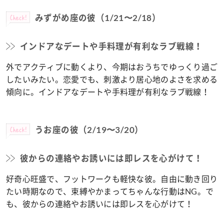
Check!
みずがめ座の彼（1/21〜2/18）
インドアなデートや手料理が有利なラブ戦線！
外でアクティブに動くより、今期はおうちでゆっくり過ご
したいみたい。恋愛でも、刺激より居心地のよさを求める
傾向に。インドアなデートや手料理が有利なラブ戦線！
Check!
うお座の彼（2/19〜3/20）
彼からの連絡やお誘いには即レスを心がけて！
好奇心旺盛で、フットワークも軽快な彼。自由に動き回り
たい時期なので、束縛やかまってちゃんな行動はNG。で
も、彼からの連絡やお誘いには即レスを心がけて！