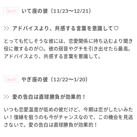
Check!
いて座の彼（11/23〜12/21）
アドバイスより、共感する言葉を意識して♡
とっても忙しそうな彼には、恋愛関係に持ち込むより聞き
役に徹するのが◎。彼の弱音やグチを引き出せたら最高。
アドバイスより、共感する言葉を意識して。
Check!
やぎ座の彼（12/22〜1/20）
愛の告白は直球勝負が効果的！
いつも恋愛温度が低めの彼だけど、今期は恋がしたいみた
い！復縁を狙うのも今がチャンスなので、この機会を見逃
さないで。愛の告白は直球勝負が効果的！