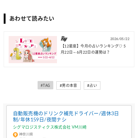
あわせて読みたい
2026/05/22
【12星座】今月の占いランキング♡ 5
月22日～6月22日の運勢は？
#TAG
#男の本音
#占い
自動販売機のドリンク補充ドライバー/週休3日
制/年休159日/夜間ナシ
シグマロジスティクス株式会社 VM川崎
神奈川県