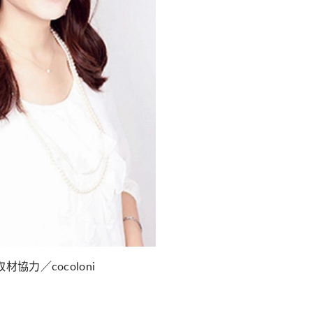
材協力／cocoloni