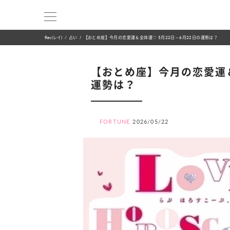
Ray(レイ)
占い
【おとめ座】今月の恋愛運＆全体運♡ 5月22日～6月22日の運勢は？
【おとめ座】今月の恋愛運＆
運勢は？
FORTUNE
2026/05/22