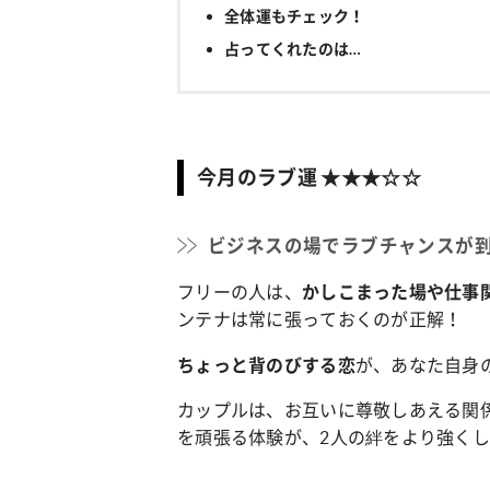
全体運もチェック！
占ってくれたのは…
今月のラブ運 ★★★☆☆
ビジネスの場でラブチャンスが
フリーの人は、
かしこまった場や仕事
ンテナは常に張っておくのが正解！
が、あなた自身
ちょっと背のびする恋
カップルは、お互いに尊敬しあえる関
を頑張る体験が、2人の絆をより強く