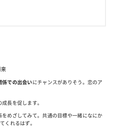
到来
にチャンスがありそう。恋のア
関係での出会い
の成長を促します。
係をめざしてみて。共通の目標や一緒になにか
してくれるはず。