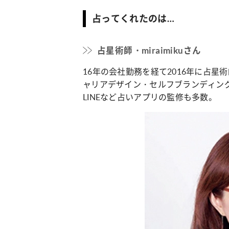
占ってくれたのは…
占星術師・miraimikuさん
16年の会社勤務を経て2016年に占
ャリアデザイン・セルフブランディン
LINEなど占いアプリの監修も多数。