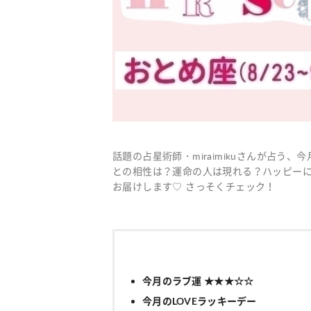
話題の占星術師・miraimikuさんが占
との相性は？運命の人は現れる？ハッピーに
お届けします♡ さっそくチェック！
今月のラブ運 ★★★☆☆
今月のLOVEラッキーデー