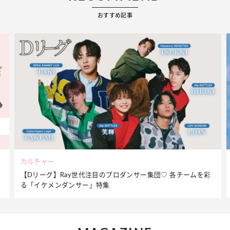
おすすめ記事
ビューティー
夏だからこそ“水分”が大切！くずれないメイクをつくる【保湿
ケア】アイテム3選