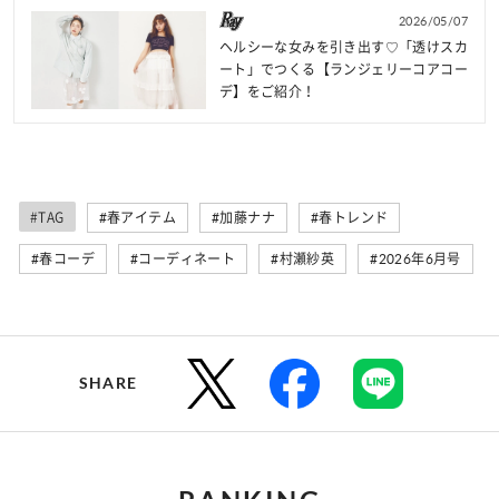
2026/05/07
ヘルシーな女みを引き出す♡「透けスカ
ート」でつくる【ランジェリーコアコー
デ】をご紹介！
#TAG
#春アイテム
#加藤ナナ
#春トレンド
#春コーデ
#コーディネート
#村瀬紗英
#2026年6月号
SHARE