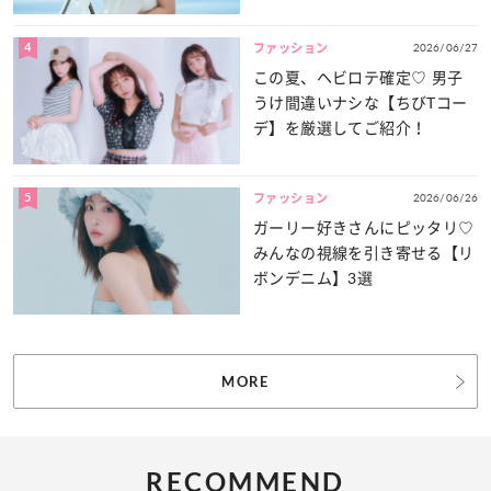
4
2026/06/27
ファッション
この夏、ヘビロテ確定♡ 男子
うけ間違いナシな【ちびTコー
デ】を厳選してご紹介！
5
2026/06/26
ファッション
ガーリー好きさんにピッタリ♡
みんなの視線を引き寄せる【リ
ボンデニム】3選
MORE
RECOMMEND