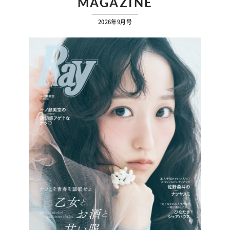
MAGAZINE
2026年9月号