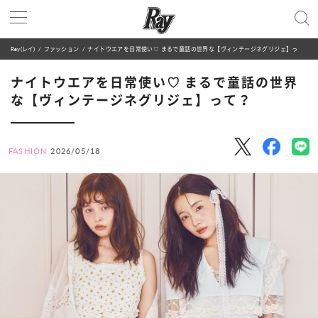
Ray(レイ)
ファッション
ナイトウエアを日常使い♡ まるで童話の世界な【ヴィンテージネグリジェ】って？
ナイトウエアを日常使い♡ まるで童話の世界
な【ヴィンテージネグリジェ】って？
FASHION
2026/05/18