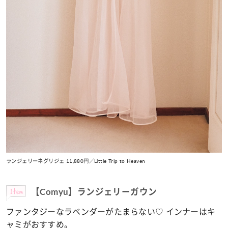
ランジェリーネグリジェ 11,880円／Little Trip to Heaven
Item
【Comyu】ランジェリーガウン
ファンタジーなラベンダーがたまらない♡ インナーはキ
ャミがおすすめ。