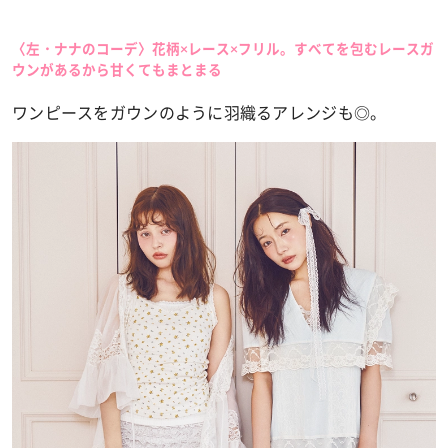
〈左・ナナのコーデ〉花柄×レース×フリル。すべてを包むレースガ
ウンがあるから甘くてもまとまる
ワンピースをガウンのように羽織るアレンジも◎。