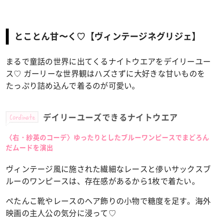
とことん甘〜く♡【ヴィンテージネグリジェ】
まるで童話の世界に出てくるナイトウエアをデイリーユー
ス♡ ガーリーな世界観はハズさずに大好きな甘いものを
たっぷり詰め込んで着るのが可愛い。
Cordinate
デイリーユーズできるナイトウエア
〈右・紗英のコーデ〉ゆったりとしたブルーワンピースでまどろん
だムードを演出
ヴィンテージ風に施された繊細なレースと儚いサックスブ
ルーのワンピースは、存在感があるから1枚で着たい。
ぺたんこ靴やレースのヘア飾りの小物で糖度を足す。海外
映画の主人公の気分に浸って♡