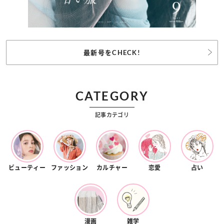
最新号をCHECK!
CATEGORY
記事カテゴリ
ビューティー
ファッション
カルチャー
恋愛
占い
漫画
雑学