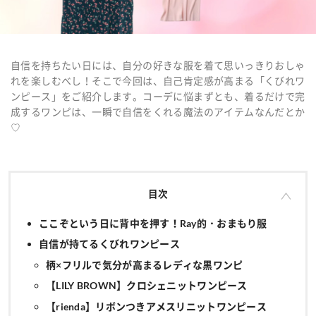
自信を持ちたい日には、自分の好きな服を着て思いっきりおしゃ
れを楽しむべし！そこで今回は、自己肯定感が高まる「くびれワ
ンピース」をご紹介します。コーデに悩まずとも、着るだけで完
成するワンピは、一瞬で自信をくれる魔法のアイテムなんだとか
♡
目次
ここぞという日に背中を押す！Ray的・おまもり服
自信が持てるくびれワンピース
柄×フリルで気分が高まるレディな黒ワンピ
【LILY BROWN】クロシェニットワンピース
【rienda】リボンつきアメスリニットワンピース