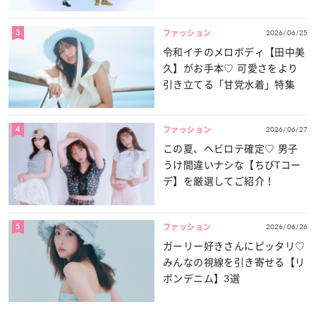
3
2026/06/25
ファッション
令和イチのメロボディ【田中美
久】がお手本♡ 可愛さをより
引き立てる「甘党水着」特集
4
2026/06/27
ファッション
この夏、ヘビロテ確定♡ 男子
うけ間違いナシな【ちびTコー
デ】を厳選してご紹介！
5
2026/06/26
ファッション
ガーリー好きさんにピッタリ♡
みんなの視線を引き寄せる【リ
ボンデニム】3選