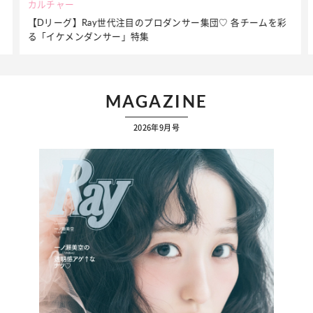
ビューティー
を彩
夏だからこそ“水分”が大切！くずれないメイクをつくる【保湿
ケア】アイテム3選
MAGAZINE
2026年9月号