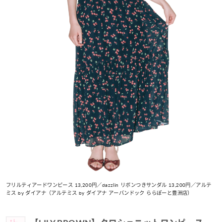
フリルティアードワンピース 13,200円／dazzlin リボンつきサンダル 13,200円／アルテ
ミス by ダイアナ（アルテミス by ダイアナ アーバンドック ららぽーと豊洲店）
Item