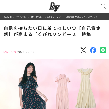
Ray(レイ)
ファッション
自信を持ちたい日に着てほしい♡【自己肯定感】が高まる「くびれワンピース」特集
自信を持ちたい日に着てほしい♡【自己肯定
感】が高まる「くびれワンピース」特集
FASHION
2026/05/17