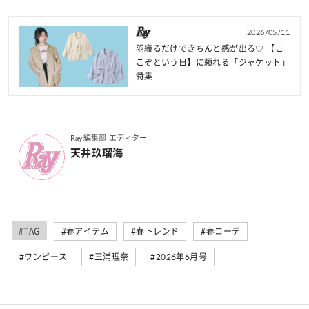
2026/05/11
羽織るだけできちんと感が出る♡ 【こ
こぞという日】に頼れる「ジャケット」
特集
Ray編集部 エディター
天井玖瑠海
#TAG
#春アイテム
#春トレンド
#春コーデ
#ワンピース
#三浦理奈
#2026年6月号