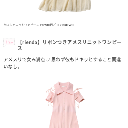
クロシェニットワンピース 23,980円／LILY BROWN
Item
【rienda】リボンつきアメスリニットワンピー
ス
アメスリで女み満点♡ 思わず彼もドキッとすること間違
いなし。