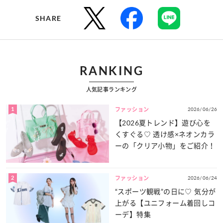
SHARE
RANKING
人気記事ランキング
1
2026/06/26
ファッション
【2026夏トレンド】遊び心を
くすぐる♡ 透け感×ネオンカラ
ーの「クリア小物」をご紹介！
2
2026/06/24
ファッション
“スポーツ観戦”の日に♡ 気分が
上がる【ユニフォーム着回しコ
ーデ】特集