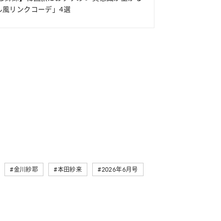
ル風リンクコーデ」4選
#金川紗耶
#本田紗来
#2026年6月号