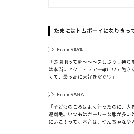
たまにはトムボーイになりきっ
From SAYA
「遊園地って超〜〜〜久しぶり！持ち
は本当にアクティブで一緒にいて飽き
くて、最っ高に大好きだぞ♡
」
From SARA
「子どものころはよく行ったのに、大
遊園地。
いつもはガーリーな服が多い
にいこ！って。本音は、やんちゃなや