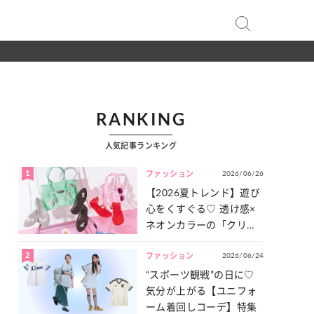
RANKING
人気記事ランキング
1
2026/06/26
ファッション
【2026夏トレンド】遊び
心をくすぐる♡ 透け感×
ネオンカラーの「クリア
小物」をご紹介！
2
2026/06/24
ファッション
“スポーツ観戦”の日に♡
気分が上がる【ユニフォ
ーム着回しコーデ】特集