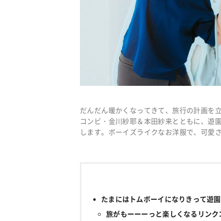
だんだん暖かくなってきて、旅行の計画を立
コンビ・金川紗耶＆本田紗来とともに、遊
します。ボーイズライクなお洋服で、可愛
たまにはトムボーイになりきって遊園
旅がもーーーっと楽しくなるリンク