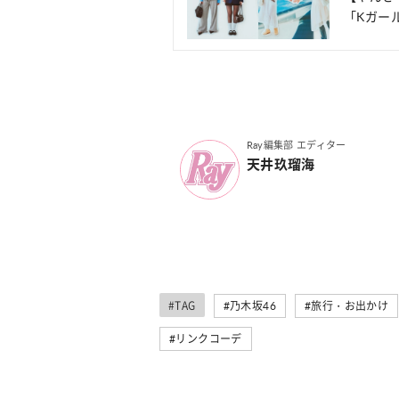
「Kガー
Ray編集部 エディター
天井玖瑠海
#TAG
#乃木坂46
#旅行・お出かけ
#リンクコーデ