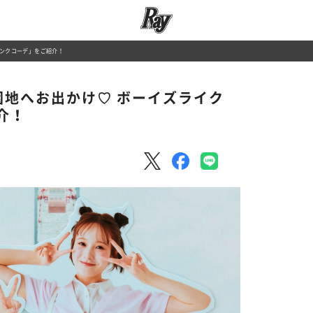
リンクコーデ」をご紹介！
園地へお出かけ♡ ボーイズライク
介！