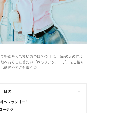
て始めた人も多いのでは？今回は、Rayの大の仲よし
園地へ行く日に着たい「旅のリンクコーデ」をご紹介
さも動きやすさも両立♡
目次
地へレッツゴー！
コーデ♡