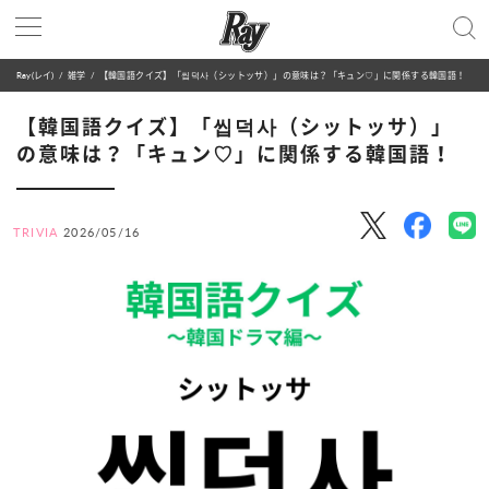
Ray(レイ)
雑学
【韓国語クイズ】「씹덕사（シットッサ）」の意味は？「キュン♡」に関係する韓国語！
【韓国語クイズ】「씹덕사（シットッサ）」
の意味は？「キュン♡」に関係する韓国語！
TRIVIA
2026/05/16