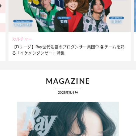
ビューティー
ー集団♡ 各チームを彩
夏だからこそ“水分”が大切！くずれないメイ
ケア】アイテム3選
MAGAZINE
2026年9月号