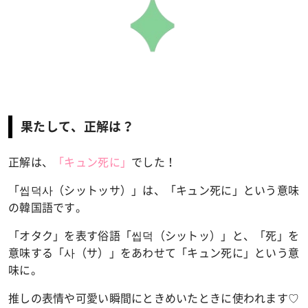
果たして、正解は？
正解は、
「キュン死に」
でした！
「씹덕사（シットッサ）」は、「キュン死に」という意味
の韓国語です。
「オタク」を表す
俗語「씹덕（シットッ）」
と、
「死」を
意味する「사（サ）」をあわせて「キュン死に」という意
味に。
推しの表情や可愛い瞬間にときめいたときに使われます♡