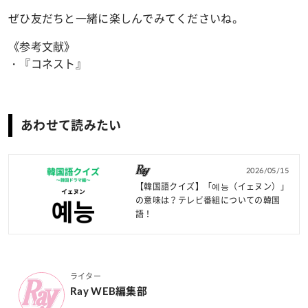
ぜひ友だちと一緒に楽しんでみてくださいね。
《参考文献》
・『コネスト』
あわせて読みたい
2026/05/15
【韓国語クイズ】「예능（イェヌン）」
の意味は？テレビ番組についての韓国
語！
ライター
Ray WEB編集部