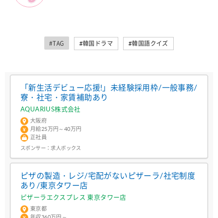
#TAG
#韓国ドラマ
#韓国語クイズ
「新生活デビュー応援!」未経験採用枠/一般事務/
寮・社宅・家賃補助あり
AQUARIUS株式会社
大阪府
月給25万円～40万円
正社員
スポンサー：
求人ボックス
ピザの製造・レジ/宅配がないピザーラ/社宅制度
あり/東京タワー店
ピザーラエクスプレス 東京タワー店
東京都
年収360万円～