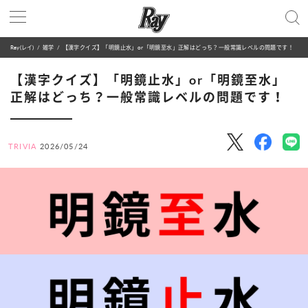
Ray(レイ)
雑学
【漢字クイズ】「明鏡止水」or「明鏡至水」正解はどっち？一般常識レベルの問題です！
【漢字クイズ】「明鏡止水」or「明鏡至水」
正解はどっち？一般常識レベルの問題です！
TRIVIA
2026/05/24