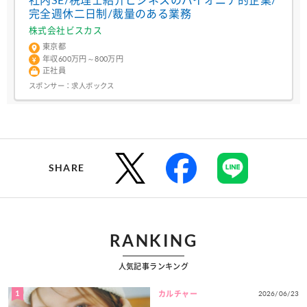
社内SE/税理士紹介ビジネスのパイオニア的企業/
完全週休二日制/裁量のある業務
株式会社ビスカス
東京都
年収600万円～800万円
正社員
スポンサー：
求人ボックス
SHARE
RANKING
人気記事ランキング
1
2026/06/23
カルチャー