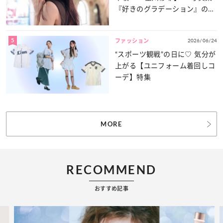
『好きのグラデーション』の魅
力をたっぷりとお届け！
5
2026/06/24
ファッション
“スポーツ観戦”の日に♡ 気分が
上がる【ユニフォーム着回しコ
ーデ】特集
MORE
RECOMMEND
おすすめ記事