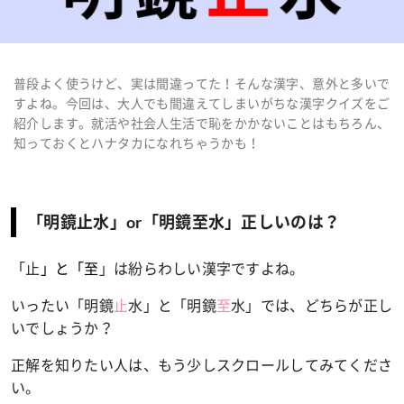
普段よく使うけど、実は間違ってた！そんな漢字、意外と多いで
すよね。今回は、大人でも間違えてしまいがちな漢字クイズをご
紹介します。就活や社会人生活で恥をかかないことはもちろん、
知っておくとハナタカになれちゃうかも！
「明鏡止水」or「明鏡至水」正しいのは？
「止
」と「至
」は紛らわしい漢字ですよね。
いったい「明鏡
止
水」と「明鏡
至
水」では、どちらが正し
いでしょうか？
正解を知りたい人は、もう少しスクロールしてみてくださ
い。