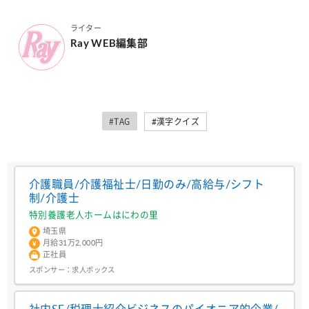
ライター
Ray WEB編集部
#TAG
#漢字クイズ
介護職員/介護福祉士/日勤のみ/高給与/シフト
制/介護士
特別養護老人ホームはにわの里
埼玉県
月給31万2,000円
正社員
スポンサー：
求人ボックス