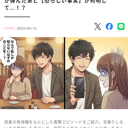
が弾んだあと【恐ろしい事実】が判明し
て...！？
COMIC
2026/05/11
読者の実体験をもとにした衝撃エピソードをご紹介。気乗りしな