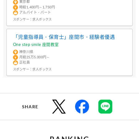
東京都
時給1,400円～1,750円
アルバイト・パート
スポンサー：
求人ボックス
「児童指導員・保育士」座間市・経験者優遇
One step smile 座間教室
神奈川県
月給25万5,000円～
正社員
スポンサー：
求人ボックス
SHARE