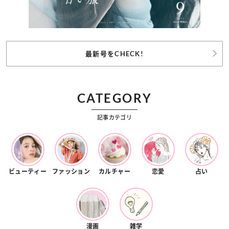
最新号をCHECK!
CATEGORY
記事カテゴリ
ビューティー
ファッション
カルチャー
恋愛
占い
漫画
雑学