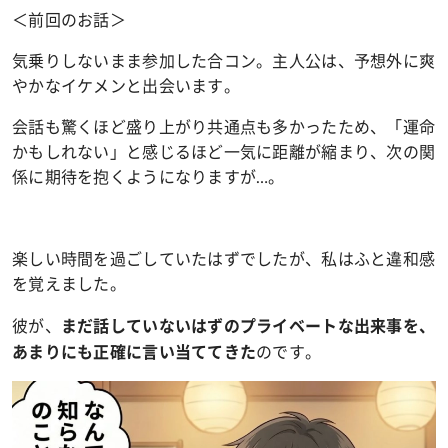
＜前回のお話＞
気乗りしないまま参加した合コン。主人公は、予想外に爽
やかなイケメンと出会います。
会話も驚くほど盛り上がり共通点も多かったため、「運命
かもしれない」と感じるほど一気に距離が縮まり、次の関
係に期待を抱くようになりますが…。
楽しい時間を過ごしていたはずでしたが、私はふと違和感
を覚えました。
彼が、
まだ話していないはずのプライベートな出来事を、
のです。
あまりにも正確に言い当ててきた