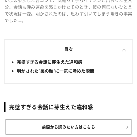
いまま参加した合コンで、気配り上手なイケメンと出会った主人
公。会話も弾み運命を感じかけたそのとき、彼の何気ないひと言
で状況は一変。明かされたのは、思わず引いてしまう驚きの事実
でした…。
目次
完璧すぎる会話に芽生えた違和感
明かされた“裏の顔”に一気に冷めた瞬間
完璧すぎる会話に芽生えた違和感
前編から読みたい方はこちら