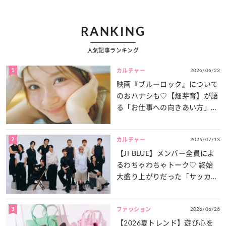
RANKING
人気記事ランキング
1
2026/06/23
カルチャー
映画『ブルーロック』について
のおハナシも♡【畑芽育】が語
る「お仕事への向きあい方」と
は？
2
2026/07/13
カルチャー
【JI BLUE】メンバー全員によ
るわちゃわちゃトーク♡ 終始
大盛り上がりだった「サッカー
談義」を一気見せ！
3
2026/06/26
ファッション
【2026夏トレンド】遊び心を