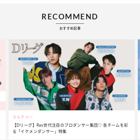
RECOMMEND
おすすめ記事
ビューティー
ームを彩
夏だからこそ“水分”が大切！くずれないメイクをつくる【保
ケア】アイテム3選