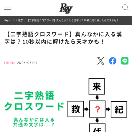
Ray(レイ)
雑学
【二字熟語クロスワード】真んなかに入る漢字は？10秒以内に解けたら天才かも！
【二字熟語クロスワード】真んなかに入る漢
字は？10秒以内に解けたら天才かも！
TRIVIA
2026/05/01