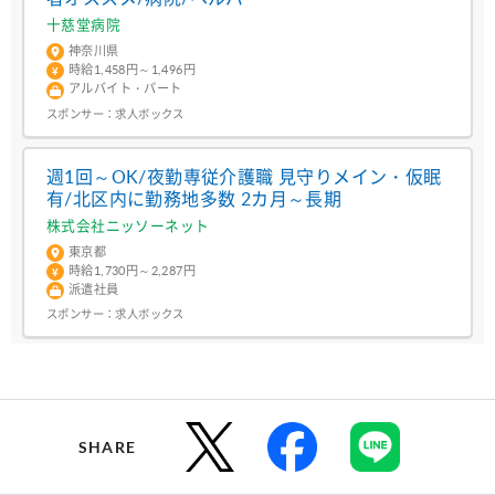
十慈堂病院
神奈川県
時給1,458円～1,496円
アルバイト・パート
スポンサー：
求人ボックス
週1回～OK/夜勤専従介護職 見守りメイン・仮眠
有/北区内に勤務地多数 2カ月～長期
株式会社ニッソーネット
東京都
時給1,730円～2,287円
派遣社員
スポンサー：
求人ボックス
SHARE