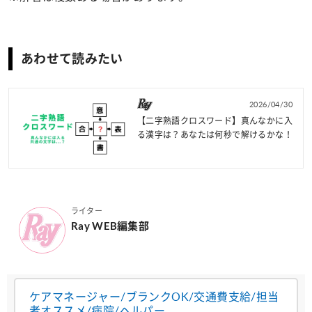
あわせて読みたい
2026/04/30
【二字熟語クロスワード】真んなかに入
る漢字は？あなたは何秒で解けるかな！
ライター
Ray WEB編集部
ケアマネージャー/ブランクOK/交通費支給/担当
者オススメ/病院/ヘルパー