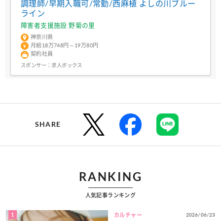
調理師/早期入職可/常勤/西麻植 よしの川ブルー
ライン
障害者支援施設 野菊の里
神奈川県
月給18万748円～19万80円
契約社員
スポンサー：
求人ボックス
SHARE
RANKING
人気記事ランキング
1
2026/06/23
カルチャー