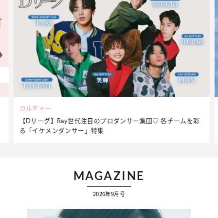
ビューティー
ームを彩
夏だからこそ“水分”が大切！くずれないメイクをつくる【保
ケア】アイテム3選
MAGAZINE
2026年9月号