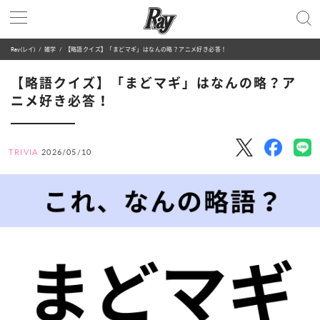
Ray(レイ)
雑学
【略語クイズ】「まどマギ」はなんの略？アニメ好き必答！
【略語クイズ】「まどマギ」はなんの略？ア
ニメ好き必答！
TRIVIA
2026/05/10