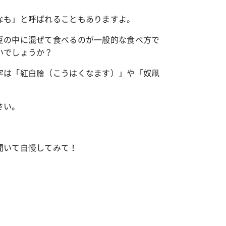
なも」と呼ばれることもありますよ。
豆の中に混ぜて食べるのが一般的な食べ方で
いでしょうか？
字は「紅白膾（こうはくなます）」や「奴凧
さい。
聞いて自慢してみて！
）