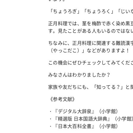
「ちょうろぎ」「ちょうろく」「じい
正月料理では、茎を梅酢で赤く染め黒
す。見たことがある人もいるのではな
ちなみに、正月料理に関連する難読漢
（やっこだこ）」などがありますよ！
この機会にぜひチェックしてみてくだ
みなさんはわかりましたか？
家族や友だちにも、「知ってる？」と
《参考文献》
・『デジタル大辞泉』（小学館）
・『精選版 日本国語大辞典』（小学館
・『日本大百科全書』（小学館）