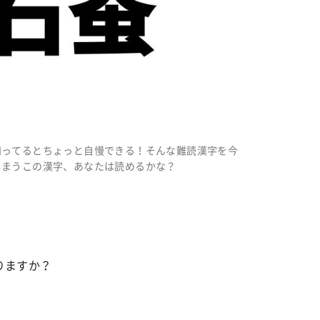
知ってるとちょっと自慢できる！そんな難読漢字を今
しまうこの漢字、あなたは読めるかな？
りますか？