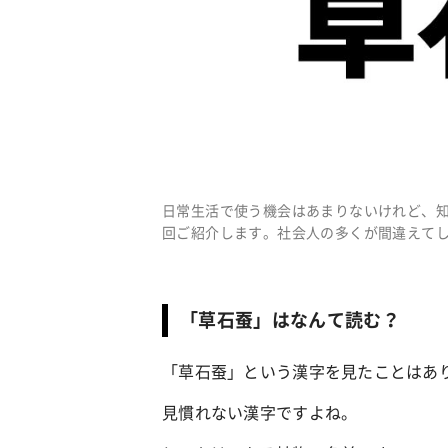
日常生活で使う機会はあまりないけれど、
回ご紹介します。社会人の多くが間違えて
「草石蚕」はなんて読む？
「草石蚕」という漢字を見たことはあ
見慣れない漢字ですよね。