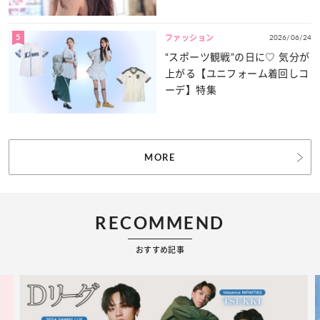
力をたっぷりとお届け！
5
2026/06/24
ファッション
“スポーツ観戦”の日に♡ 気分が
上がる【ユニフォーム着回しコ
ーデ】特集
MORE
RECOMMEND
おすすめ記事