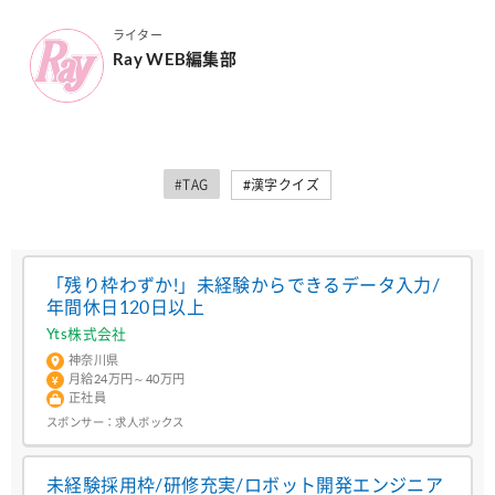
ライター
Ray WEB編集部
#TAG
#漢字クイズ
「残り枠わずか!」未経験からできるデータ入力/
年間休日120日以上
Yts株式会社
神奈川県
月給24万円～40万円
正社員
スポンサー：
求人ボックス
未経験採用枠/研修充実/ロボット開発エンジニア