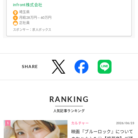
infront株式会社
埼玉県
月給28万円～60万円
正社員
スポンサー：
求人ボックス
SHARE
RANKING
人気記事ランキング
1
2026/06/23
カルチャー
映画『ブルーロック』について