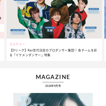
ビューティー
を彩
夏だからこそ“水分”が大切！くずれないメイクをつくる【保湿
ケア】アイテム3選
MAGAZINE
2026年9月号