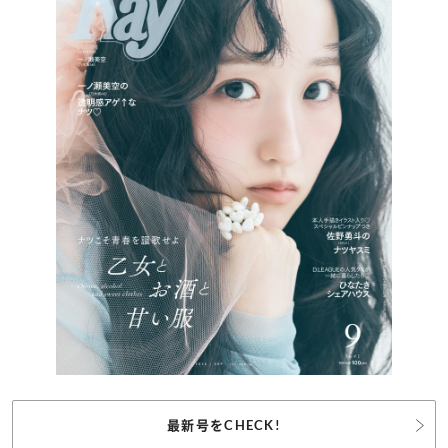
最新号をCHECK!