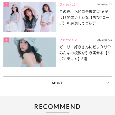
4
2026/06/27
ファッション
この夏、ヘビロテ確定♡ 男子
うけ間違いナシな【ちびTコー
デ】を厳選してご紹介！
5
2026/06/26
ファッション
ガーリー好きさんにピッタリ♡
みんなの視線を引き寄せる【リ
ボンデニム】3選
MORE
RECOMMEND