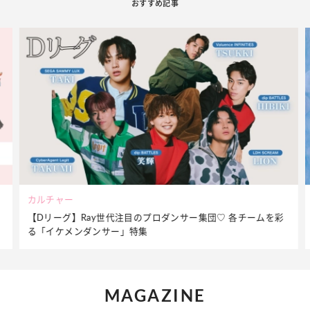
おすすめ記事
ビューティー
を彩
夏だからこそ“水分”が大切！くずれないメイクをつくる【保湿
ケア】アイテム3選
MAGAZINE