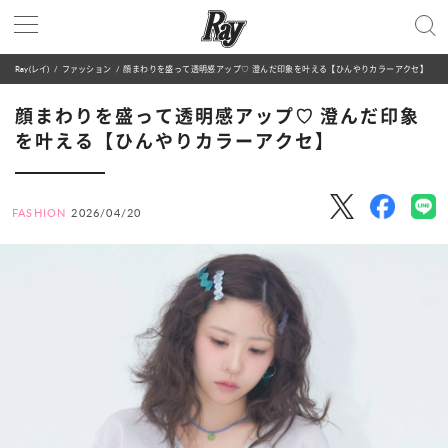
Ray(レイ)
ファッション
顔まわりを盛って透明感アップ♡ 澄んだ印象を叶える【ひんやりカラーアクセ】
顔まわりを盛って透明感アップ♡ 澄んだ印象
を叶える【ひんやりカラーアクセ】
FASHION
2026/04/20