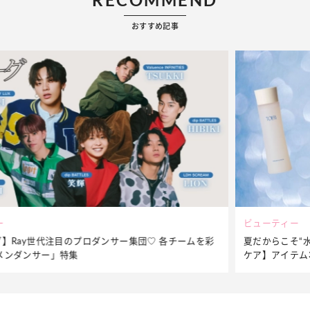
おすすめ記事
ビューティー
彩
夏だからこそ“水分”が大切！くずれないメイクをつくる【保湿
ケア】アイテム3選