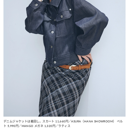
デニムジャケットは着回し。スカート 11,660円／ASURA（HANA SHOWROOM） ベル
ト 5,990円／MANGO メガネ 1,320円／ラティス