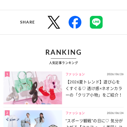
SHARE
RANKING
人気記事ランキング
1
2026/06/26
ファッション
【2026夏トレンド】遊び心を
くすぐる♡ 透け感×ネオンカラ
ーの「クリア小物」をご紹介！
2
2026/06/24
ファッション
“スポーツ観戦”の日に♡ 気分が