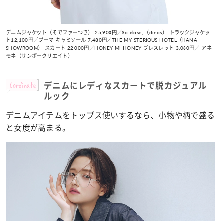
デニムジャケット（そでファーつき） 25,900円／So close, （dinos） トラックジャケッ
ト12,100円／プーマ キャミソール 7,480円／THE MY STERIOUS HOTEL（HANA
SHOWROOM） スカート 22,000円／HONEY MI HONEY ブレスレット 3,080円／ アネ
モネ（サンポークリエイト）
Cordinate
デニムにレディなスカートで脱カジュアル
ルック
デニムアイテムをトップス使いするなら、小物や柄で盛る
と女度が高まる。