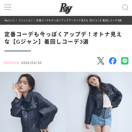
Ray(レイ)
ファッション
定番コーデも今っぽくアップデ！オトナ見えな【Gジャン】着回しコーデ3選
定番コーデも今っぽくアップデ！オトナ見え
な【Gジャン】着回しコーデ3選
FASHION
2026/04/10