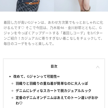
着回し力が高いGジャンは、あわせ方次第でもっとおしゃれに化
けるんです♡ そこで今回は、乃木坂46・金川紗耶とともに、G
ジャンを今っぽくアップデートする「着回しコーデ」を3パター
ンご紹介！カジュアルに寄りすぎない着こなしをチェックして、
毎日のコーデをもっと楽しんで。
目次
改めて、Gジャンって可能性∞
羽織りと羽織りの重ね着が簡単なのに大人っぽ
デニムにレディなスカートで脱カジュアルルック
定番のデニムオンデニムはあえてのトーン違いがおか
わ♡