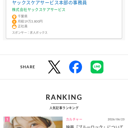
ヤックスケアサービス本部の事務員
株式会社ヤックスケアサービス
千葉県
月給19万3,800円
正社員
スポンサー：
求人ボックス
SHARE
RANKING
人気記事ランキング
1
2026/06/23
カルチャー
映画『ブルーロック』について