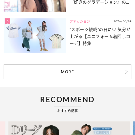
『好きのグラデーション』の魅
力をたっぷりとお届け！
5
2026/06/24
ファッション
“スポーツ観戦”の日に♡ 気分が
上がる【ユニフォーム着回しコ
ーデ】特集
MORE
RECOMMEND
おすすめ記事