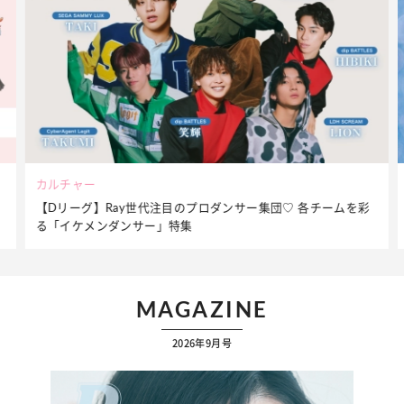
ビューティー
団♡ 各チームを彩
夏だからこそ“水分”が大切！くずれないメイクを
ケア】アイテム3選
MAGAZINE
2026年9月号