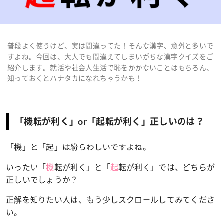
普段よく使うけど、実は間違ってた！そんな漢字、意外と多いで
すよね。今回は、大人でも間違えてしまいがちな漢字クイズをご
紹介します。就活や社会人生活で恥をかかないことはもちろん、
知っておくとハナタカになれちゃうかも！
「機転が利く」or「起転が利く」正しいのは？
「機」と「起」は紛らわしいですよね。
いったい「
機
転が利く」と「
起
転が利く」では、どちらが
正しいでしょうか？
正解を知りたい人は、もう少しスクロールしてみてくださ
い。