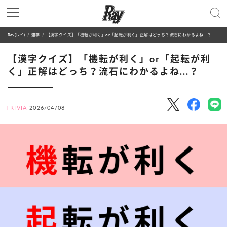
Ray(レイ)
雑学
【漢字クイズ】「機転が利く」or「起転が利く」正解はどっち？流石にわかるよね...？
【漢字クイズ】「機転が利く」or「起転が利
く」正解はどっち？流石にわかるよね...？
TRIVIA
2026/04/08