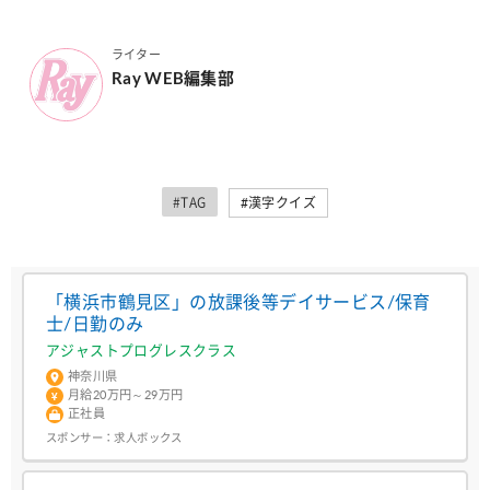
ライター
Ray WEB編集部
#TAG
#漢字クイズ
「横浜市鶴見区」の放課後等デイサービス/保育
士/日勤のみ
アジャストプログレスクラス
神奈川県
月給20万円～29万円
正社員
スポンサー：
求人ボックス