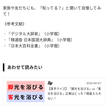
家族や友だちにも、「知ってる？」と聞いて自慢してみ
て！
《参考文献》
・『デジタル大辞泉』（小学館）
・
『精選版 日本国語大辞典
』
（小学館）
・『日本大百科全書』（小学館）
あわせて読みたい
2026/04/07
【漢字クイズ】「脚光を浴びる」or「客
光を浴びる」正解はどっち？間違えられ
ない！