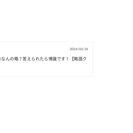
2026/03/24
」はなんの略？答えられたら博識です！【略語ク