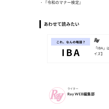
・『令和のマナー検定』
あわせて読みたい
「IBA
イズ】
ライター
Ray WEB編集部