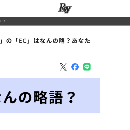
も…！
ト」の「EC」はなんの略？あなた