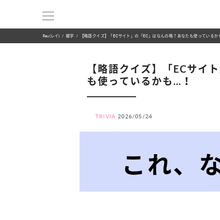
Ray(レイ)
雑学
【略語クイズ】「ECサイト」の「EC」はなんの略？あなたも使っているか
【略語クイズ】「ECサイ
も使っているかも…！
TRIVIA
2026/05/24