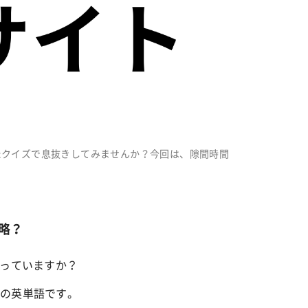
たクイズで息抜きしてみませんか？今回は、隙間時間
の略？
知っていますか？
味の英単語です。