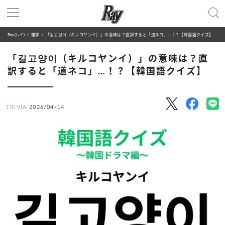
Ray(レイ)
雑学
「길고양이（キルコヤンイ）」の意味は？直訳すると「道ネコ」…！？【韓国語クイズ】
「길고양이（キルコヤンイ）」の意味は？直
訳すると「道ネコ」…！？【韓国語クイズ】
TRIVIA
2026/04/14