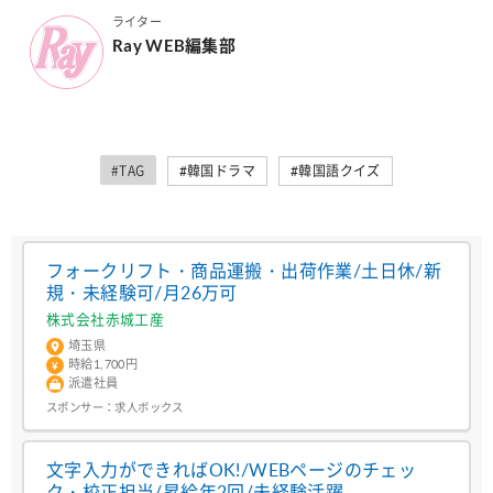
ライター
Ray WEB編集部
#TAG
#韓国ドラマ
#韓国語クイズ
フォークリフト・商品運搬・出荷作業/土日休/新
規・未経験可/月26万可
株式会社赤城工産
埼玉県
時給1,700円
派遣社員
スポンサー：
求人ボックス
文字入力ができればOK!/WEBページのチェッ
ク・校正担当/昇給年2回/未経験活躍