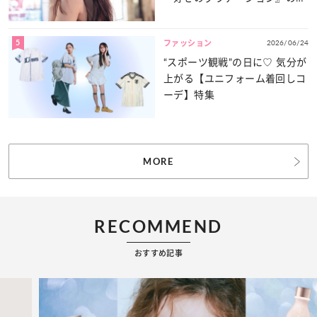
力をたっぷりとお届け！
5
2026/06/24
ファッション
“スポーツ観戦”の日に♡ 気分が
上がる【ユニフォーム着回しコ
ーデ】特集
MORE
RECOMMEND
おすすめ記事