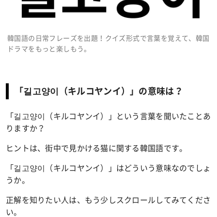
韓国語の日常フレーズを出題！クイズ形式で言葉を覚えて、韓国
ドラマをもっと楽しもう。
「길고양이（キルコヤンイ）」の意味は？
「길고양이（キルコヤンイ）」という言葉を聞いたことあ
りますか？
ヒントは、街中で見かける
猫
に関する
韓国
語
です。
「길고양이（キルコヤンイ）」はどういう意味なのでしょ
うか。
正解を知りたい人は、もう少しスクロールしてみてくださ
い。