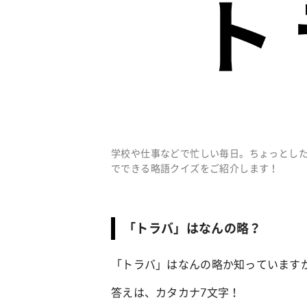
学校や仕事などで忙しい毎日。ちょっとし
でできる略語クイズをご紹介します！
「トラバ」はなんの略？
「トラバ」はなんの略か知っています
答えは、カタカナ7文字！