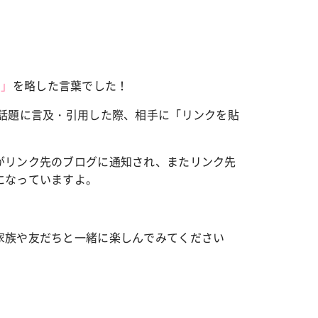
）
」
を略した言葉でした！
の話題に言及・引用した際、相手に「リンクを貼
。
がリンク先のブログに通知され、またリンク先
になっていますよ。
家族や友だちと一緒に楽しんでみてください