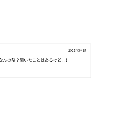
2025/09/15
はなんの略？聞いたことはあるけど...！