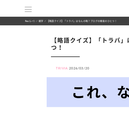
Ray(レイ)
雑学
【略語クイズ】「トラバ」はなんの略？ブログの機能のひとつ！
【略語クイズ】「トラバ」
つ！
TRIVIA
2026/03/20