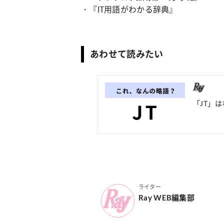
・『IT用語がわかる辞典』
あわせて読みたい
「JT」
ライター
Ray WEB編集部