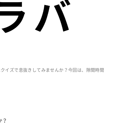
たクイズで息抜きしてみませんか？今回は、隙間時間
か？