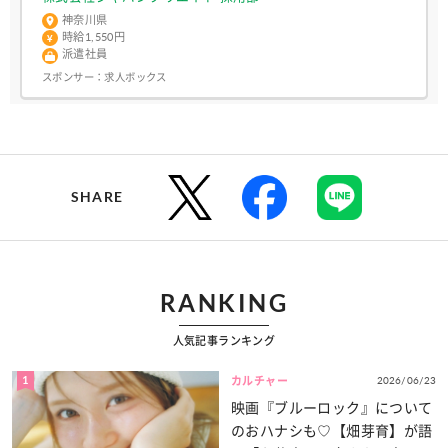
神奈川県
時給1,550円
派遣社員
スポンサー：
求人ボックス
SHARE
RANKING
人気記事ランキング
1
2026/06/23
カルチャー
映画『ブルーロック』について
のおハナシも♡【畑芽育】が語