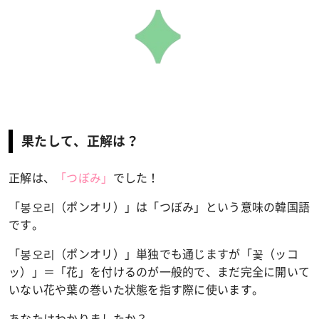
果たして、正解は？
正解は
、
「つぼみ」
でした！
「
봉오리
（
ポンオリ
）」は「つぼみ」という意味の韓国語
です。
「봉오리（ポンオリ）」単独でも通じますが「꽃（ッコ
ッ）」＝「花」を付けるのが一般的で、まだ完全に開いて
いない花や葉の巻いた状態を指す際に使います。