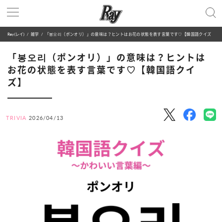
Ray(レイ)
雑学
「봉오리（ポンオリ）」の意味は？ヒントはお花の状態を表す言葉です♡【韓国語クイズ】
「봉오리（ポンオリ）」の意味は？ヒントは
お花の状態を表す言葉です♡【韓国語クイ
ズ】
TRIVIA
2026/04/13