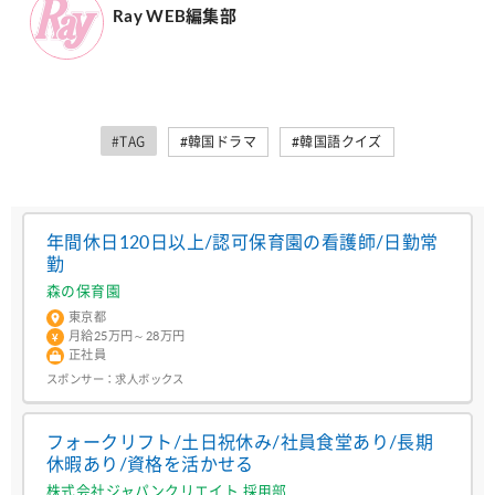
Ray WEB編集部
#TAG
#韓国ドラマ
#韓国語クイズ
年間休日120日以上/認可保育園の看護師/日勤常
勤
森の保育園
東京都
月給25万円～28万円
正社員
スポンサー：
求人ボックス
フォークリフト/土日祝休み/社員食堂あり/長期
休暇あり/資格を活かせる
株式会社ジャパンクリエイト 採用部