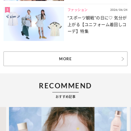
5
2026/06/24
ファッション
“スポーツ観戦”の日に♡ 気分が
上がる【ユニフォーム着回しコ
ーデ】特集
MORE
RECOMMEND
おすすめ記事