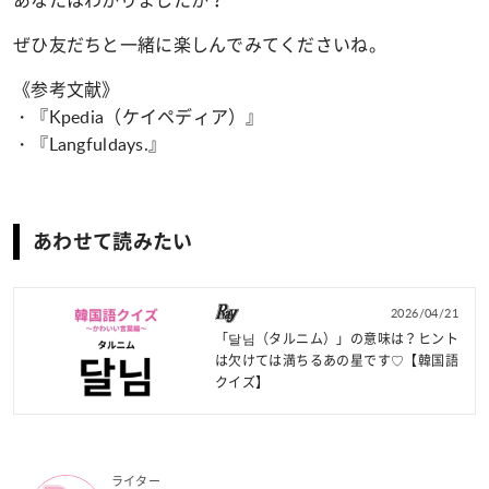
あなたはわかりましたか？
ぜひ友だちと一緒に楽しんでみてくださいね。
《参考文献》
・『Kpedia（ケイペディア）』
・『Langfuldays.』
あわせて読みたい
2026/04/21
「달님（タルニム）」の意味は？ヒント
は欠けては満ちるあの星です♡【韓国語
クイズ】
ライター