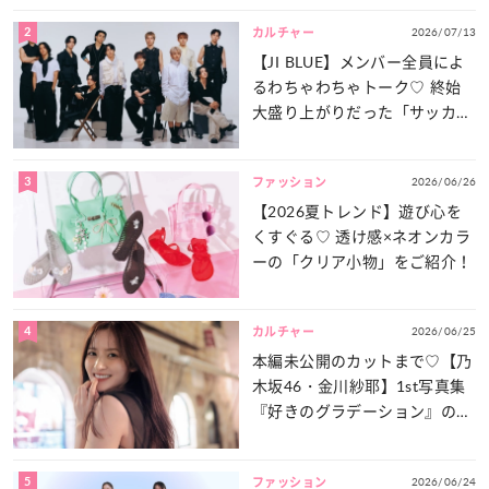
2
2026/07/13
カルチャー
【JI BLUE】メンバー全員によ
るわちゃわちゃトーク♡ 終始
大盛り上がりだった「サッカー
談義」を一気見せ！
3
2026/06/26
ファッション
【2026夏トレンド】遊び心を
くすぐる♡ 透け感×ネオンカラ
ーの「クリア小物」をご紹介！
4
2026/06/25
カルチャー
本編未公開のカットまで♡【乃
木坂46・金川紗耶】1st写真集
『好きのグラデーション』の魅
力をたっぷりとお届け！
5
2026/06/24
ファッション