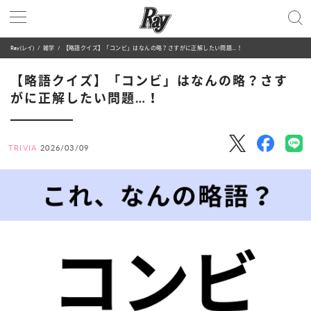
Ray(レイ)
雑学
【略語クイズ】「コンビ」はなんの略？さすがに正解したい問題…！
【略語クイズ】「コンビ」はなんの略？さす
がに正解したい問題…！
TRIVIA
2026/03/09