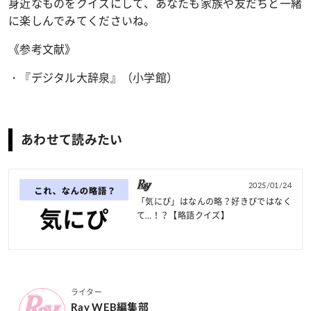
身近なものをクイズにして、あなたも家族や友だちと一緒
に楽しんでみてくださいね。
《参考文献》
・『デジタル大辞泉』（小学館）
あわせて読みたい
2025/01/24
「気にぴ」はなんの略？好きぴではなく
て…！？【略語クイズ】
ライター
Ray WEB編集部