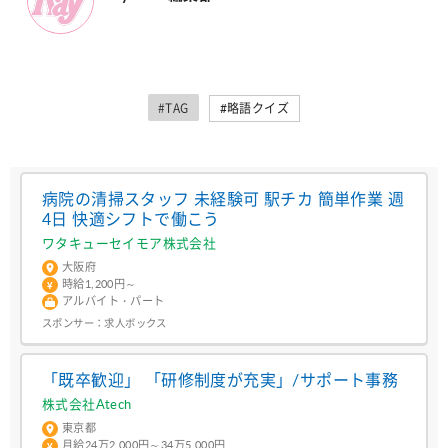
#TAG
#略語クイズ
病院の清掃スタッフ 未経験可 駅チカ 簡単作業 週
4日 快適シフトで働こう
ワタキューセイモア株式会社
大阪府
時給1,200円～
アルバイト・パート
スポンサー：
求人ボックス
「既卒歓迎」 「研修制度が充実」/サポート事務
株式会社Atech
東京都
月給24万2,000円～34万5,000円