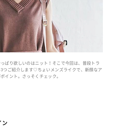
やっぱり欲しいのはニット！そこで今回は、普段トラ
3つご紹介します♡ちょいメンズライクで、新顔なア
がポイント。さっそくチェック。
イン