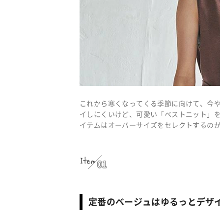
これから寒くなってくる季節に向けて、今
イしにくいけど、可愛い「ベストニット」を
イテムはオーバーサイズをセレクトするの
Item
01
定番のベージュはゆるっとデザ