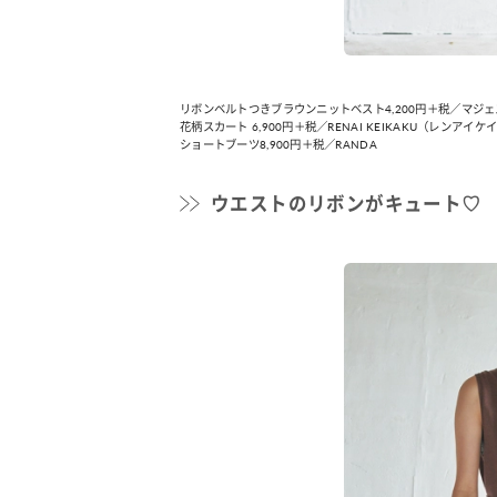
リボンベルトつきブラウンニットベスト4,200円＋税／マジェステ
花柄スカート 6,900円＋税／RENAI KEIKAKU（レンアイケイカ
ショートブーツ8,900円＋税／RANDA
ウエストのリボンがキュート♡