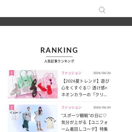
RANKING
人気記事ランキング
1
2026/06/26
ファッション
【2026夏トレンド】遊び
心をくすぐる♡ 透け感×
ネオンカラーの「クリア
小物」をご紹介！
2
2026/06/24
ファッション
“スポーツ観戦”の日に♡
気分が上がる【ユニフォ
ーム着回しコーデ】特集