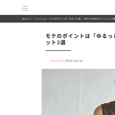
Ray(レイ)
ファッション
モテのポイントは「ゆるっと感」♡彼ウケ200%のベストニット3
モテのポイントは「ゆるっ
ット3選
FASHION
2019/10/15