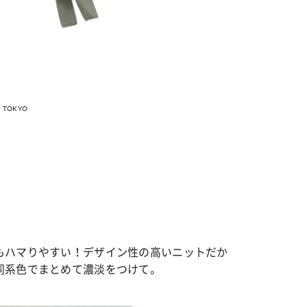
TOKYO
もハマりやすい！デザイン性の高いニットだか
同系色でまとめて濃淡をつけて。