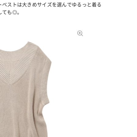
トベストは大きめサイズを選んでゆるっと着る
しても◎。