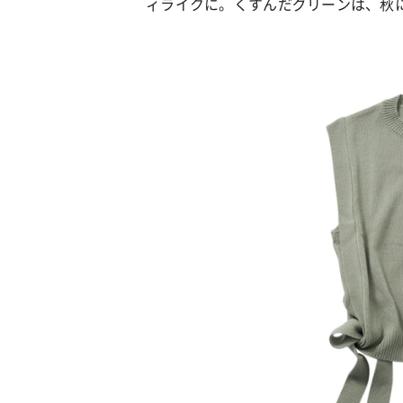
ィライクに。くすんだグリーンは、秋