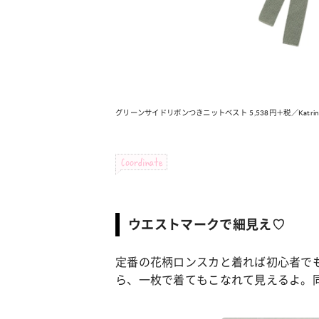
グリーンサイドリボンつきニットベスト 5,538円＋税／Katrin 
Coordinate
ウエストマークで細見え♡
定番の花柄ロンスカと着れば初心者で
ら、一枚で着てもこなれて見えるよ。