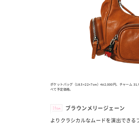
ポケットバッグ（18.5×22×7cm）462,000円、チャーム
べて予定価格。
Item
ブラウンメリージェーン
よりクラシカルなムードを演出できる