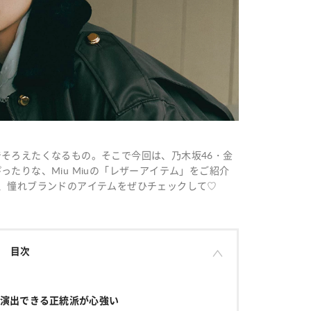
そろえたくなるもの。そこで今回は、乃木坂46・金
たりな、Miu Miuの「レザーアイテム」をご紹介
、憧れブランドのアイテムをぜひチェックして♡
目次
演出できる正統派が心強い