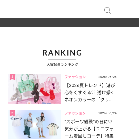
RANKING
人気記事ランキング
1
2026/06/26
ファッション
【2026夏トレンド】遊び
心をくすぐる♡ 透け感×
ネオンカラーの「クリア
小物」をご紹介！
2
2026/06/24
ファッション
“スポーツ観戦”の日に♡
気分が上がる【ユニフォ
ーム着回しコーデ】特集