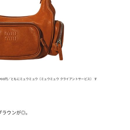
 31,900円／ともにミュウミュウ（ミュウミュウ クライアントサービス） す
ブラウンが◎。