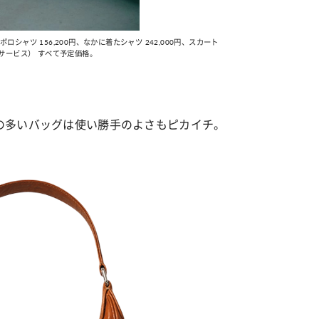
、ポロシャツ 156,200円、なかに着たシャツ 242,000円、スカート
トサービス） すべて予定価格。
の多いバッグは使い勝手のよさもピカイチ。