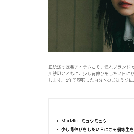
正統派の定番アイテムこそ、憧れブランドで
川紗耶とともに、少し背伸びをしたい日にぴっ
します。1年間頑張った自分へのごほうびに
Miu Miu - ミュウミュウ -
少し背伸びをしたい日にこそ優等生を