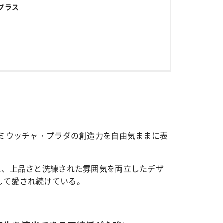
プラス
、ミウッチャ・プラダの創造力を自由気ままに表
に、上品さと洗練された雰囲気を両立したデザ
して愛され続けている。