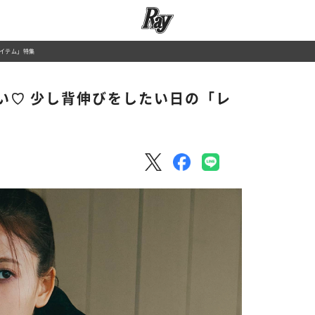
アイテム」特集
強い♡ 少し背伸びをしたい日の「レ