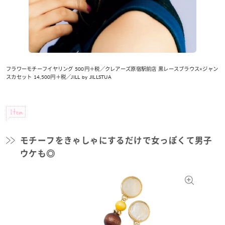
フラワーモチーフイヤリング 500円＋税／クレアーズ原宿駅前店 黒レースブラウス×ジャン
スカセット 14,500円＋税／JILL by JILLSTUA
Item
モチーフをきゃしゃにするだけで女っぽくて男子
ウケも◎