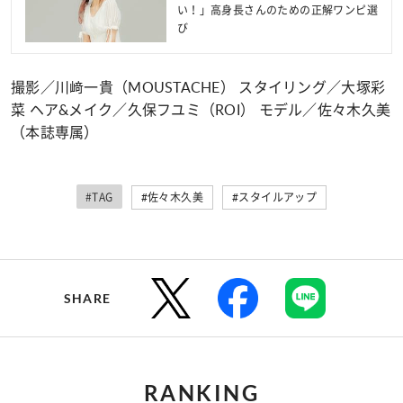
い！」高身長さんのための正解ワンピ選
び
撮影／川﨑一貴（MOUSTACHE） スタイリング／大塚彩
菜 ヘア&メイク／久保フユミ（ROI） モデル／佐々木久美
（本誌専属）
#TAG
#佐々木久美
#スタイルアップ
SHARE
RANKING