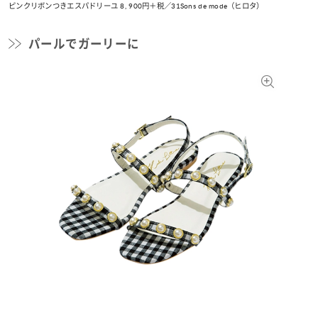
ピンクリボンつきエスパドリーユ 8, 900円＋税／31Sons de mode（ヒロタ）
パールでガーリーに