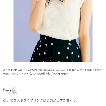
ストライプ柄スカーフ 2,990円＋税／titty&Co.ルミネエスト新宿店 ニット 5,300円＋税／
MISCH MASCH ドットパンツ 7,900円＋税／ROYAL PARTY
Voice
04
旬な大ぶりイヤリングは迫力が出すぎちゃう