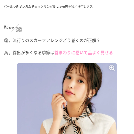
パールつきギンガムチェックサンダル 2,398円＋税／神戸レタス
Voice
03
流行りのスカーフアレンジどう巻くのが正解？
露出が多くなる季節は
首まわりに巻いて品よく見せる