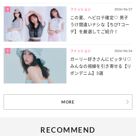
4
2026/06/27
ファッション
この夏、ヘビロテ確定♡ 男子
うけ間違いナシな【ちびTコー
デ】を厳選してご紹介！
5
2026/06/26
ファッション
ガーリー好きさんにピッタリ♡
みんなの視線を引き寄せる【リ
ボンデニム】3選
MORE
RECOMMEND