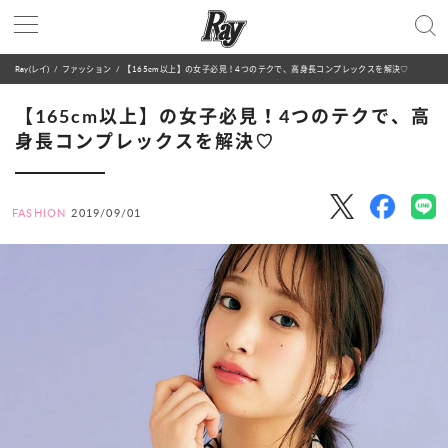
Ray(レイ)
ファッション
【165cm以上】の女子必見！4つのテクで、高身長コンプレックスを解決♡
【165cm以上】の女子必見！4つのテクで、高
身長コンプレックスを解決♡
FASHION
2019/09/01