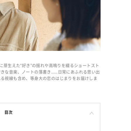
に芽生えた“好き”の揺れや高鳴りを綴るショートスト
きな音楽、ノートの落書き……日常にあふれる思い出
れる視線も含め、等身大の恋のはじまりをお届けしま
目次