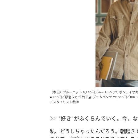
〈本田〉ブルーニット 8,910円／dazzlin ヘアリボン
4,950円／原宿シカゴ 竹下店 デニムパンツ 22,000円／BIG 
／スタイリスト私物
“好き”がふくらんでいく。今、
私、どうしちゃったんだろう。朝起き