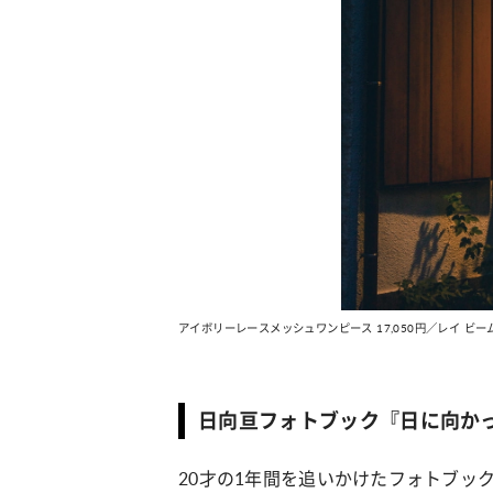
アイボリーレースメッシュワンピース 17,050円／レイ ビー
日向亘フォトブック『日に向か
20才の1年間を追いかけたフォトブッ