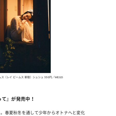
ムス（レイ ビームス 新宿）シュシュ 550円／WEGO
って』が発売中！
ク。春夏秋冬を通して少年からオトナへと変化