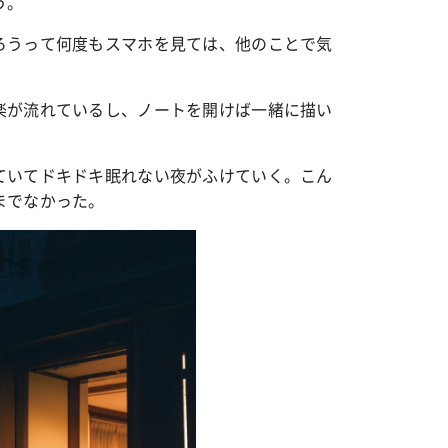
う。
ろうって何度もスマホを見ては、他のことで気
楽が流れているし、ノートを開けば一緒に描い
ていてドキドキ眠れない夜がふけていく。こん
までなかった。