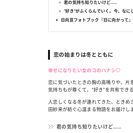
君の気持ち知りたいけど……
“好き”がふくらんでいく。今、なに
日向亘フォトブック『日に向かって』
恋の始まりは冬とともに
幸せになりたい女のコのハナシ♡
恋に気づいたときの胸の高鳴りや、片
気持ちもが尊くて、“好き”を共有でき
人恋しくなる冬が連れてきた、ときめき
田紗来が紡ぐ心温まる物語をお届けし
君の気持ち知りたいけど……