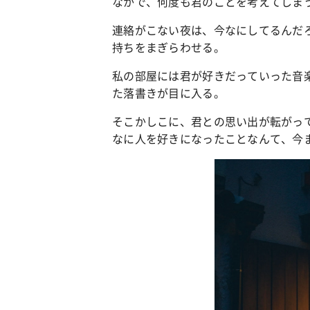
なかで、何度も君のことを考えてしま
連絡がこない夜は、今なにしてるんだ
持ちをまぎらわせる。
私の部屋には君が好きだっていった音
た落書きが目に入る。
そこかしこに、君との思い出が転がっ
なに人を好きになったことなんて、今