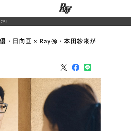
じまり】
・日向亘 × Ray㋲・本田紗来が