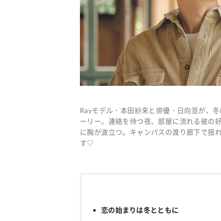
Rayモデル・本田紗来と俳優・日向亘が、冬
ーリー。連絡を待つ夜、部屋に流れる彼の好
に胸が波立つ。キャンパスの渡り廊下で揺
す♡
恋の始まりは冬とともに