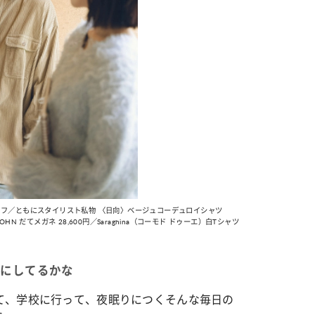
、イヤカフ／ともにスタイリスト私物 〈日向〉ベージュコーデュロイシャツ
JOHN だてメガネ 28,600円／Saraghina（コーモド ドゥーエ）白Tシャツ
なにしてるかな
て、学校に行って、夜眠りにつくそんな毎日の