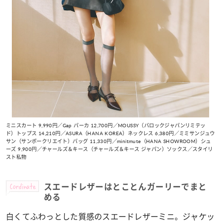
ミニスカート 9,990円／Gap パーカ 12,700円／MOUSSY（バロックジャパンリミテッ
ド）トップス 14,210円／ASURA（HANA KOREA）ネックレス 6,380円／ミミサンジュウ
サン（サンポークリエイト）バッグ 11,330円／minitmute（HANA SHOWROOM）シュ
ーズ 9,900円／チャールズ＆キース（チャールズ＆キース ジャパン）ソックス／スタイリ
スト私物
Cordinate
スエードレザーはとことんガーリーでまと
める
白くてふわっとした質感のスエードレザーミニ。ジャケッ