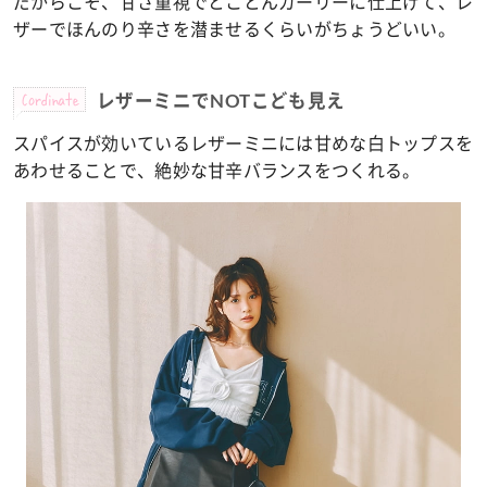
だからこそ、甘さ重視でとことんガーリーに仕上げて、レ
ザーでほんのり辛さを潜ませるくらいがちょうどいい。
Cordinate
レザーミニでNOTこども見え
スパイスが効いているレザーミニには甘めな白トップスを
あわせることで、絶妙な甘辛バランスをつくれる。