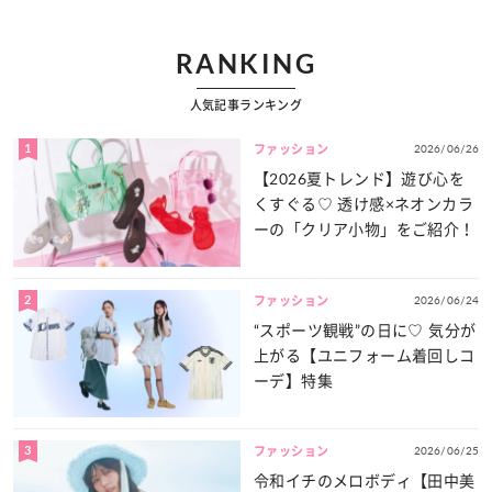
RANKING
人気記事ランキング
1
2026/06/26
ファッション
【2026夏トレンド】遊び心を
くすぐる♡ 透け感×ネオンカラ
ーの「クリア小物」をご紹介！
2
2026/06/24
ファッション
“スポーツ観戦”の日に♡ 気分が
上がる【ユニフォーム着回しコ
ーデ】特集
3
2026/06/25
ファッション
令和イチのメロボディ【田中美