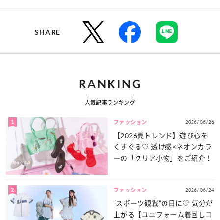
SHARE
RANKING
人気記事ランキング
1
2026/06/26
ファッション
【2026夏トレンド】遊び心を
くすぐる♡ 透け感×ネオンカラ
ーの「クリア小物」をご紹介！
2
2026/06/24
ファッション
“スポーツ観戦”の日に♡ 気分が
上がる【ユニフォーム着回しコ