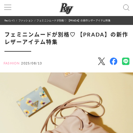
Ray(レイ)
ファッション
フェミニンムードが別格♡ 【PRADA】の新作レザーアイテム特集
フェミニンムードが別格♡ 【PRADA】の新作
レザーアイテム特集
FASHION
2025/08/13