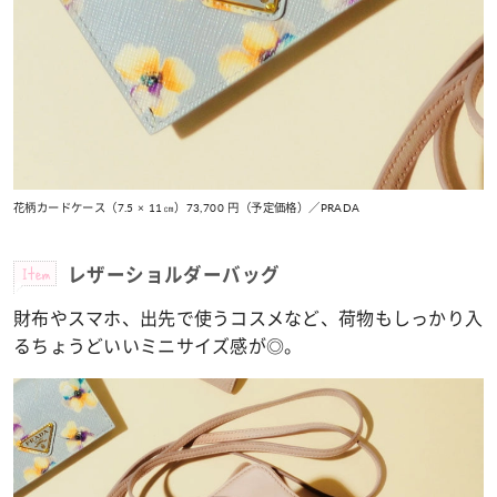
花柄カードケース（7.5 × 11㎝）73,700 円（予定価格）／PRADA
Item
レザーショルダーバッグ
財布やスマホ、出先で使うコスメなど、荷物もしっかり入
るちょうどいいミニサイズ感が◎。