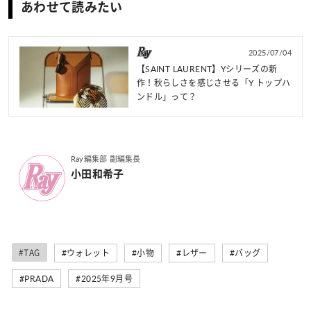
あわせて読みたい
2025/07/04
【SAINT LAURENT】Yシリーズの新
作！秋らしさを感じさせる「Y トップハ
ンドル」って？
Ray編集部 副編集長
小田和希子
#TAG
#ウォレット
#小物
#レザー
#バッグ
#PRADA
#2025年9月号