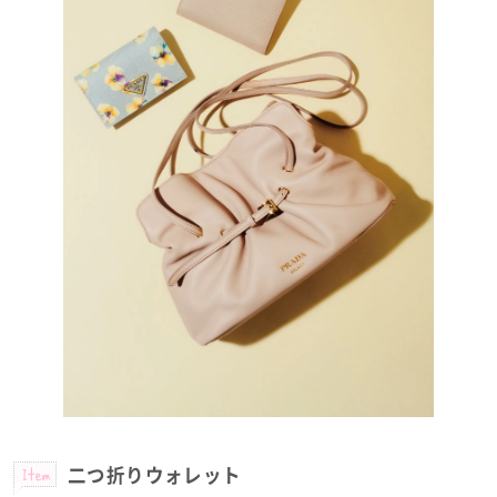
Item
二つ折りウォレット