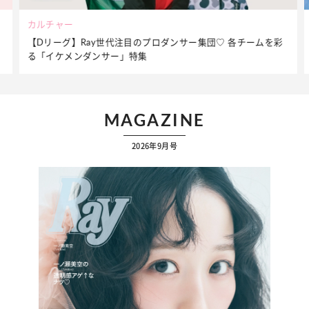
ビューティー
彩
夏だからこそ“水分”が大切！くずれないメイクをつくる【保湿
ケア】アイテム3選
MAGAZINE
2026年9月号