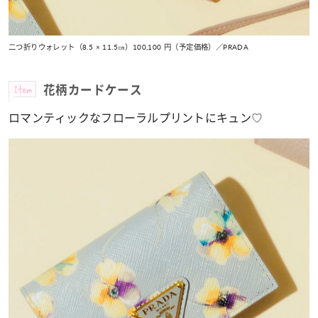
二つ折りウォレット（8.5 × 11.5㎝）100,100 円（予定価格）／PRADA
Item
花柄カードケース
ロマンティックなフローラルプリントにキュン♡