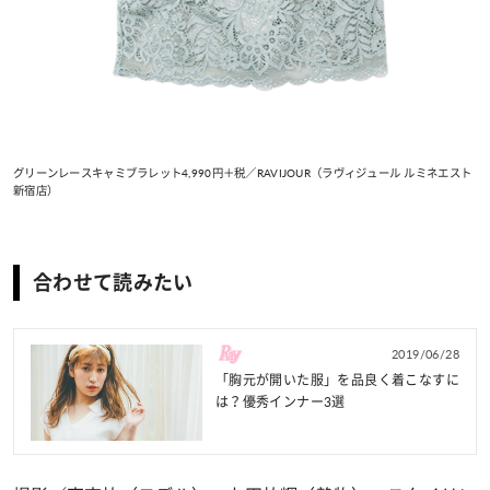
グリーンレースキャミブラレット4,990円＋税／RAVIJOUR（ラヴィジュール ルミネエスト
新宿店）
合わせて読みたい
2019/06/28
「胸元が開いた服」を品良く着こなすに
は？優秀インナー3選