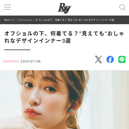
Ray(レイ)
ファッション
オフショルの下、何着てる？”見えても”おしゃれなデザインインナー3選
オフショルの下、何着てる？”見えても”おしゃ
れなデザインインナー3選
FASHION
2019/07/08