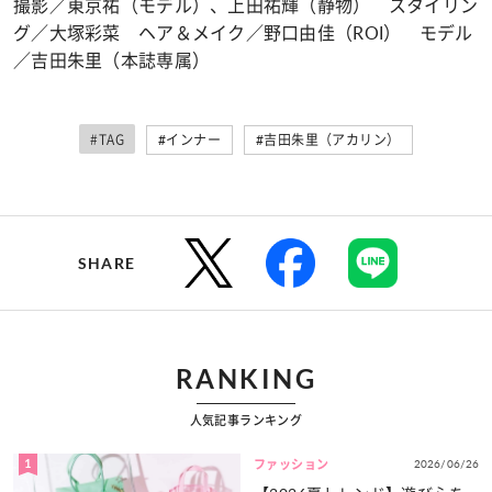
撮影／東京祐（モデル）、上田祐輝（静物） スタイリン
グ／大塚彩菜 ヘア＆メイク／野口由佳（ROI） モデル
／吉田朱里（本誌専属）
#TAG
#インナー
#吉田朱里（アカリン）
SHARE
RANKING
人気記事ランキング
1
2026/06/26
ファッション