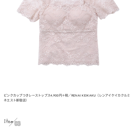
ピンクカップつきレーストップス4,900円＋税／RENAI KEIKAKU（レンアイケイカクルミ
ネエスト新宿店）
Item
03