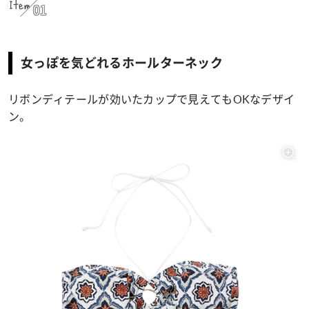
Item
01
女っぽを気どれるホールターネック
リボンディテールが効いたカップで見えてもOKなデザイ
ン。