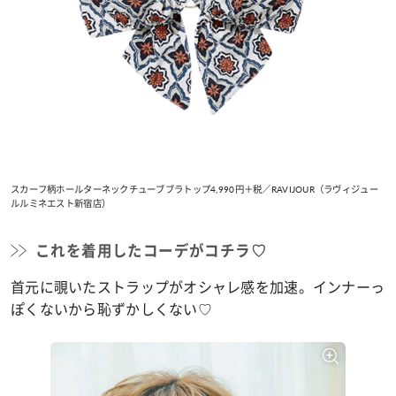
スカーフ柄ホールターネックチューブブラトップ4,990円＋税／RAVIJOUR（ラヴィジュー
ルルミネエスト新宿店）
これを着用したコーデがコチラ♡
首元に覗いたストラップがオシャレ感を加速。インナーっ
ぽくないから恥ずかしくない♡