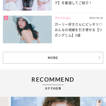
デ】を厳選してご紹介！
5
2026/06/26
ファッション
ガーリー好きさんにピッタリ♡
みんなの視線を引き寄せる【リ
ボンデニム】3選
MORE
RECOMMEND
おすすめ記事