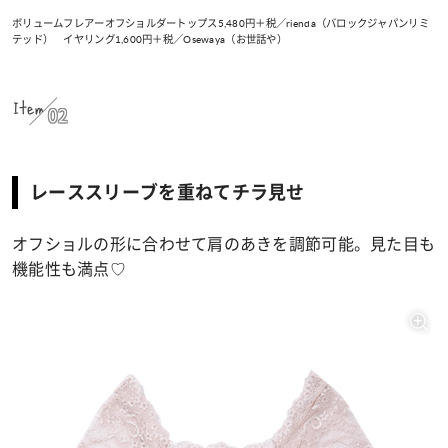
ボリュームフレアーオフショルダートップス5,480円＋税／rienda（バロックジャパンリミ
テッド） イヤリング1,600円＋税／Osewaya（お世話や）
Item
02
レーススリーブを重ねてチラ見せ
オフショルの形に合わせて肩のあきを調節可能。見た目も
機能性も満点♡