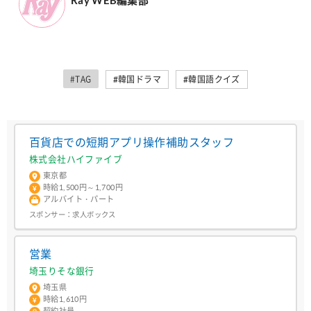
#TAG
#韓国ドラマ
#韓国語クイズ
百貨店での短期アプリ操作補助スタッフ
株式会社ハイファイブ
東京都
時給1,500円～1,700円
アルバイト・パート
スポンサー：
求人ボックス
営業
埼玉りそな銀行
埼玉県
時給1,610円
契約社員