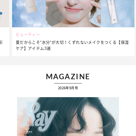
ビューティー
夏だからこそ“水分”が大切！くずれないメイクをつくる【保湿
ケア】アイテム3選
…
MAGAZINE
2026年9月号