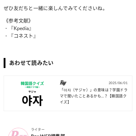
ぜひ友だちと一緒に楽しんでみてくださいね。
《参考文献》
・『Kpedia』
・『コネスト』
あわせて読みたい
2025/06/01
「야자（ヤジャ）」の意味は？学園ドラ
マで聞いたことあるかも…？【韓国語ク
イズ】
ライター
Ray WEB編集部