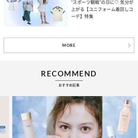
“スポーツ観戦”の日に♡ 気分が
上がる【ユニフォーム着回しコ
ーデ】特集
MORE
RECOMMEND
おすすめ記事