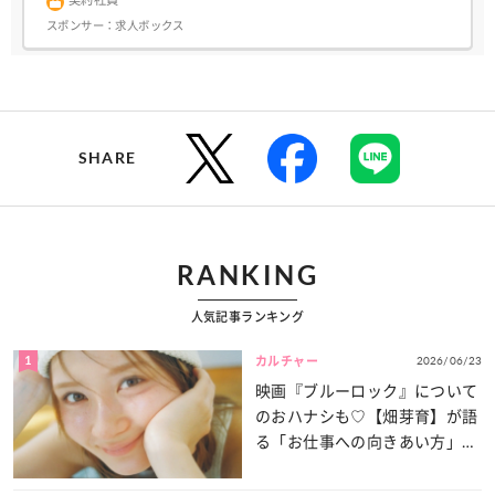
スポンサー：
求人ボックス
SHARE
RANKING
人気記事ランキング
1
2026/06/23
カルチャー
映画『ブルーロック』について
のおハナシも♡【畑芽育】が語
る「お仕事への向きあい方」と
は？