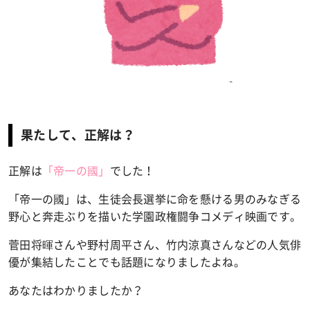
果たして、正解は？
正解は
「帝一の國」
でした！
「帝一の國」は、生徒会長選挙に命を懸ける男のみなぎる
野心と奔走ぶりを描いた学園政権闘争コメディ映画です。
菅田将暉さんや野村周平さん、竹内涼真さんなどの人気俳
優が集結したことでも話題になりましたよね。
あなたはわかりましたか？