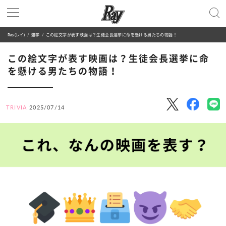
Ray(レイ)
雑学
この絵文字が表す映画は？生徒会長選挙に命を懸ける男たちの物語！
この絵文字が表す映画は？生徒会長選挙に命
を懸ける男たちの物語！
TRIVIA
2025/07/14